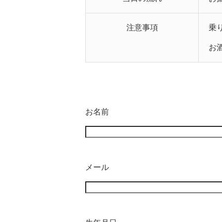
注意事項
乗
お
お名前
メール