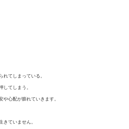
られてしまっている。
押してしまう。
安や心配が膨れていきます。
生きていません。