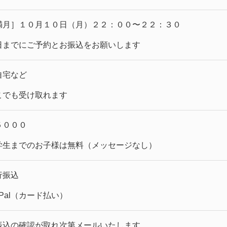
満月］１０月１０日（月）２２：００〜２２：３０
日までにご予約とお振込をお願いします
自宅など
こでも受け取れます
５０００
学生までのお子様は無料（メッセージなし）
行振込
lPal（カード払い）
振込の確認が取れ次第メールいたします