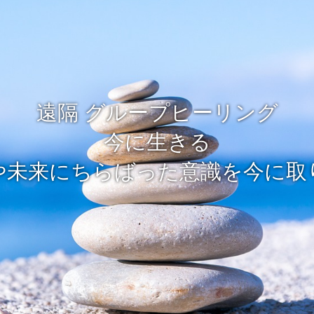
遠隔 グループヒーリング
今に生きる
や未来にちらばった意識を今に取