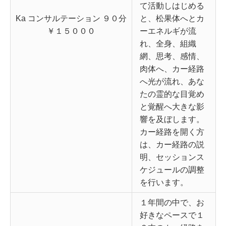
て活動しはじめる
Ka コンサルテーション ９０分
と、松果体へとカ
￥１５０００
ーエネルギが流
れ、全身、組織
網、思考、感情、
肉体へ、カー経路
へ光が流れ、あな
たの霊的な目覚め
と覚醒へ大きな影
響を及ぼします。
カー経路を開く方
は、カー経路の説
明、セッションス
ケジュールの調整
を行います。
１年間の中で、お
好きなペースで１