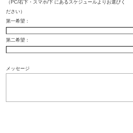
（PC/右下・スマホ/下 にあるスケジュールよりお選びく
ださい）
第一希望：
第二希望：
メッセージ