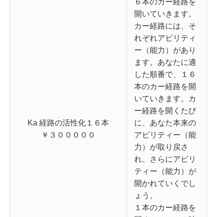
６本のカー経路を
開いていきます。
カー経路には、そ
れぞれアビリティ
ー（能力）があり
ます。あなたに適
した順番で、１６
本のカー経路を開
いていきます。カ
ー経路を開くたび
Ka 経路の活性化１６本
に、あなた本来の
￥３０００００
アビリティー（能
力）が取り戻さ
れ、さらにアビリ
ティー（能力）が
開かれていくでし
ょう。
１本のカー経路を