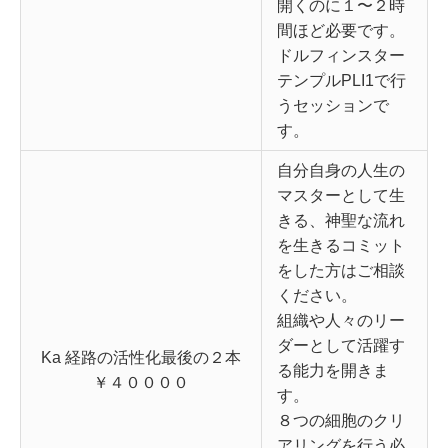
開くのに１〜２時
間ほど必要です。
ドルフィンスター
テンプルPLI1で行
うセッションで
す。
自分自身の人生の
マスターとして生
きる、神聖な流れ
を生きるコミット
をした方はご相談
ください。
組織や人々のリー
ダーとして活躍す
Ka 経路の活性化最後の２本
る能力を開きま
￥４００００
す。
８つの細胞のクリ
アリングを行う必