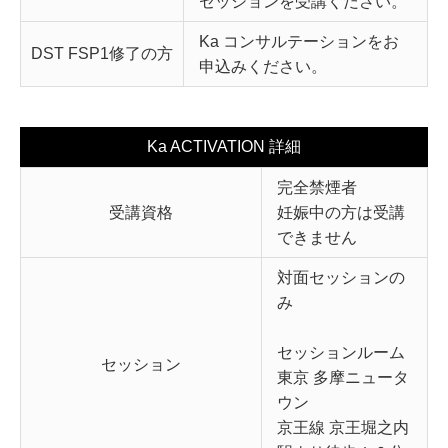
セッションを受講ください。
Ka コンサルテーションをお
DST FSP1修了の方
申込みください。
Ka ACTIVATION 詳細
完全禁煙者
受講資格
妊娠中の方は受講
できません
対面セッションの
み
セッションルーム
セッション
東京 多摩ニュータ
ウン
京王線 京王堀之内