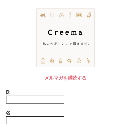
メルマガを購読する
氏
名