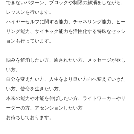
できないパターン、ブロックや制限の解消をしながら、
レッスンを行います。
ハイヤーセルフに関する能力、チャネリング能力、ヒー
リング能力、サイキック能力を活性化する特殊なセッシ
ョンも行っています。
悩みを解消したい方、癒されたい方、メッセージが欲し
い方、
自分を変えたい方、人生をより良い方向へ変えていきた
い方、使命を生きたい方、
本来の能力や才能を伸ばしたい方、ライトワーカーやリ
ーダーの方、アセンションしたい方
お待ちしております。