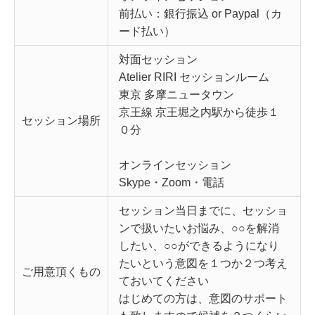
前払い：銀行振込 or Paypal（カ
ード払い）
対面セッション
Atelier RIRI セッションルーム
東京 多摩ニュータウン
京王線 京王堀之内駅から徒歩１
セッション場所
０分
オンラインセッション
Skype・Zoom・電話
セッション当日までに、セッショ
ンで扱いたいお悩み、○○を解消
したい、○○ができるようになり
たいという意図を１つか２つ考え
ご用意頂くもの
ておいてください
はじめての方は、意図のサポート