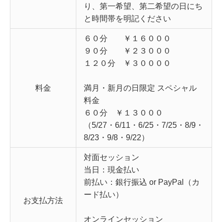
り、第一希望、第二希望の日にち
と時間帯を明記ください
６０分 ￥１６０００
９０分 ￥２３０００
１２０分 ￥３００００
料金
満月・新月の日限定 スペシャル
料金
６０分 ￥１３０００
（5/27・6/11・6/25・7/25・8/9・
8/23・9/8・9/22）
対面セッション
当日：現金払い
前払い：銀行振込 or PayPal（カ
ード払い）
お支払方法
オンラインセッション