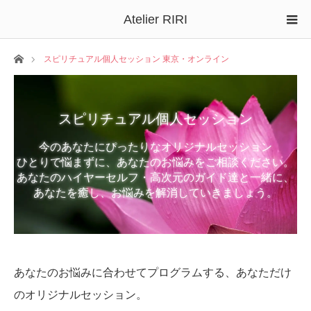
Atelier RIRI
ホーム
スピリチュアル個人セッション 東京・オンライン
スピリチュアル個人セッション
今のあなたにぴったりなオリジナルセッション
ひとりで悩まずに、あなたのお悩みをご相談ください。
あなたのハイヤーセルフ・高次元のガイド達と一緒に、
あなたを癒し、お悩みを解消していきましょう。
あなたのお悩みに合わせてプログラムする、あなただけ
のオリジナルセッション。