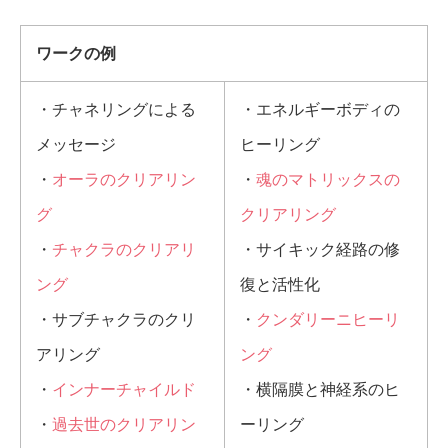
ワークの例
・チャネリングによる
・エネルギーボディの
メッセージ
ヒーリング
・
オーラのクリアリン
・
魂のマトリックスの
グ
クリアリング
・
チャクラのクリアリ
・サイキック経路の修
ング
復と活性化
・サブチャクラのクリ
・
クンダリーニヒーリ
アリング
ング
・
インナーチャイルド
・横隔膜と神経系のヒ
・
過去世のクリアリン
ーリング