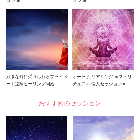
ョン ＝
ョン ＝
好きな時に受けられるプライベ
オーラ クリアリング ＝スピリ
ート遠隔ヒーリング開始
チュアル 個人セッション＝
おすすめのセッション