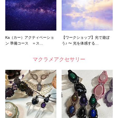
Ka（カー）アクティベーショ
【ワークショップ】光で遊ぼ
ン 準備コース ＝ス…
う♪ 〜 光を体感する…
マクラメアクセサリー