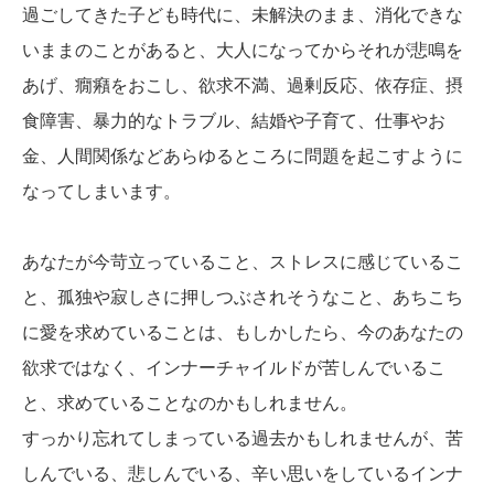
過ごしてきた子ども時代に、未解決のまま、消化できな
いままのことがあると、大人になってからそれが悲鳴を
あげ、癇癪をおこし、欲求不満、過剰反応、依存症、摂
食障害、暴力的なトラブル、結婚や子育て、仕事やお
金、人間関係などあらゆるところに問題を起こすように
なってしまいます。
あなたが今苛立っていること、ストレスに感じているこ
と、孤独や寂しさに押しつぶされそうなこと、あちこち
に愛を求めていることは、もしかしたら、今のあなたの
欲求ではなく、インナーチャイルドが苦しんでいるこ
と、求めていることなのかもしれません。
すっかり忘れてしまっている過去かもしれませんが、苦
しんでいる、悲しんでいる、辛い思いをしているインナ