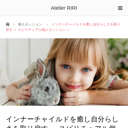
Atelier RIRI
ホーム
個人セッション
インナーチャイルドを癒し自分らしさを取り
戻す ＝ スピリチュアル個人セッション ＝
インナーチャイルドを癒し自分らし