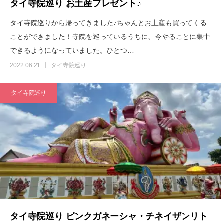
タイ寺院巡り お土産プレゼント♪
タイ寺院巡りから帰ってきました♪ちゃんとお土産も買ってくる
ことができました！寺院を巡っているうちに、今やることに集中
できるようになっていました。ひとつ…
2022.06.21
タイ寺院巡り
タイ寺院巡り
タイ寺院巡り ピンクガネーシャ・チネイザンリト