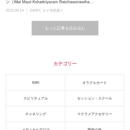
ン（Wat Maut Kshattriyaram Ratchaworawiha…
2022.06.14
DIARY
タイ寺院巡り
もっと記事を読み込む
カテゴリー
RIRI
オラクルカード
スピリチュアル
セッション・スクール
チャネリング
マクラメアクセサリー
メディカルアロマ
聖地の旅