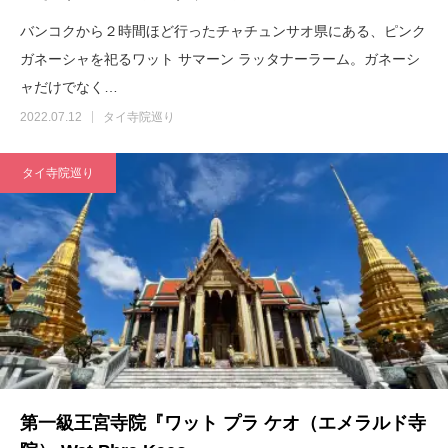
バンコクから２時間ほど行ったチャチュンサオ県にある、ピンク
ガネーシャを祀るワット サマーン ラッタナーラーム。ガネーシ
ャだけでなく…
2022.07.12
タイ寺院巡り
タイ寺院巡り
第一級王宮寺院『ワット プラ ケオ（エメラルド寺