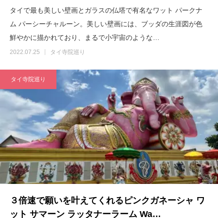
タイで最も美しい壁画とガラスの仏塔で有名なワット パークナ
ム パーシーチャルーン。美しい壁画には、ブッダの生涯図が色
鮮やかに描かれており、まるで小宇宙のような…
2022.07.25
タイ寺院巡り
タイ寺院巡り
３倍速で願いを叶えてくれるピンクガネーシャ ワ
ット サマーン ラッタナーラーム Wa…