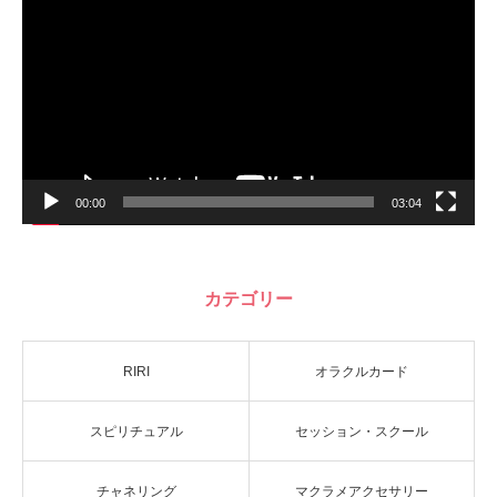
プ
レ
ー
ヤ
ー
00:00
03:04
カテゴリー
RIRI
オラクルカード
スピリチュアル
セッション・スクール
チャネリング
マクラメアクセサリー