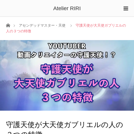
Atelier RIRI
ホーム
アセンデッドマスター・天使
守護天使が大天使ガブリエルの
人の３つの特徴
守護天使が大天使ガブリエルの人の