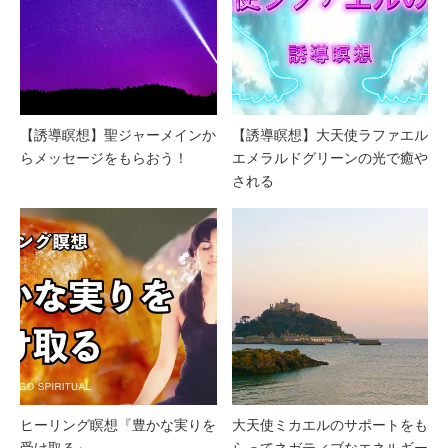
【誘導瞑想】聖ジャーメインか
【誘導瞑想】大天使ラファエル
らメッセージをもらおう！
エメラルドグリーンの光で癒や
される
ヒーリング瞑想『豊かな実りを
大天使ミカエルのサポートをも
受け取る』
らってネガティブなエネルギー