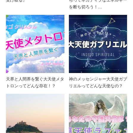
を断ち切ろう！…
天界と人間界を繋ぐ大天使メタ
神のメッセンジャー大天使ガブ
トロンってどんな存在！？
リエルってどんな天使なの？