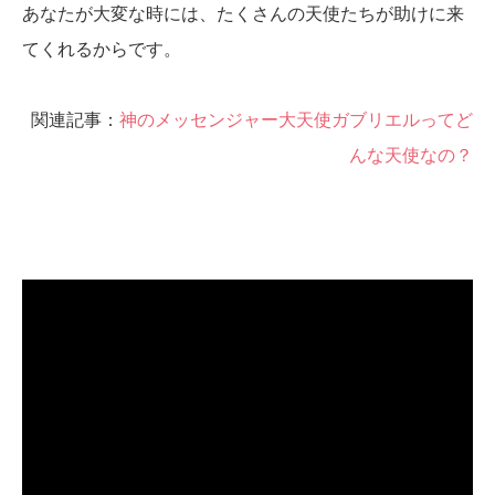
あなたが大変な時には、たくさんの天使たちが助けに来
てくれるからです。
関連記事：
神のメッセンジャー大天使ガブリエルってど
んな天使なの？