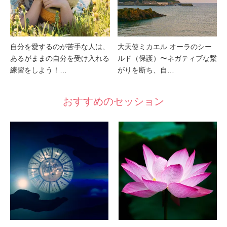
自分を愛するのが苦手な人は、
大天使ミカエル オーラのシー
あるがままの自分を受け入れる
ルド（保護）〜ネガティブな繋
練習をしよう！…
がりを断ち、自…
おすすめのセッション