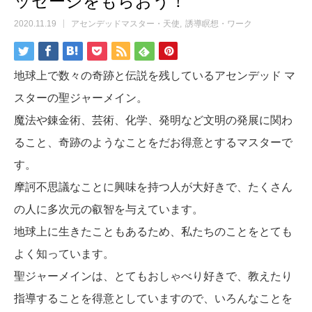
ッセージをもらおう！
2020.11.19
アセンデッドマスター・天使
誘導瞑想・ワーク
地球上で数々の奇跡と伝説を残しているアセンデッド マ
スターの聖ジャーメイン。
魔法や錬金術、芸術、化学、発明など文明の発展に関わ
ること、奇跡のようなことをだお得意とするマスターで
す。
摩訶不思議なことに興味を持つ人が大好きで、たくさん
の人に多次元の叡智を与えています。
地球上に生きたこともあるため、私たちのことをとても
よく知っています。
聖ジャーメインは、とてもおしゃべり好きで、教えたり
指導することを得意としていますので、いろんなことを