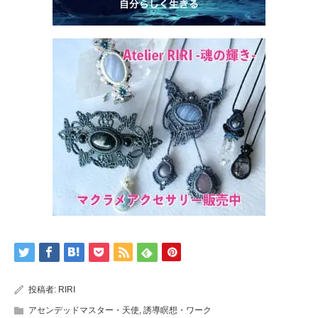
投稿者:
RIRI
アセンデッドマスター・天使
,
誘導瞑想・ワーク