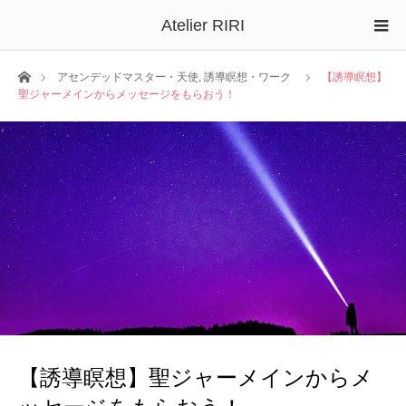
Atelier RIRI
ホーム
アセンデッドマスター・天使
,
誘導瞑想・ワーク
【誘導瞑想】
聖ジャーメインからメッセージをもらおう！
【誘導瞑想】聖ジャーメインからメ