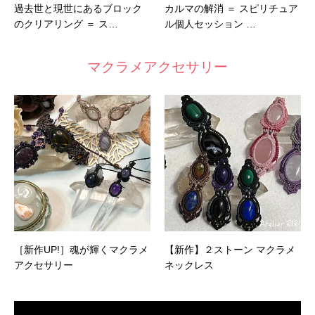
過去世と現世にあるブロック
カルマの解消 ＝ スピリチュア
のクリアリング ＝ ス…
ル個人セッション …
マクラメアクセサリー
［新作UP!］魂が輝くマクラメ
【新作】２ストーン マクラメ
アクセサリー
ネックレス
動
画