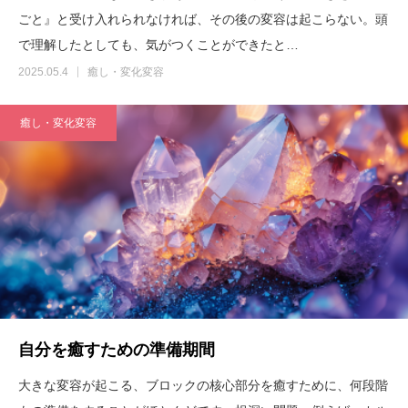
ごと』と受け入れられなければ、その後の変容は起こらない。頭
で理解したとしても、気がつくことができたと…
2025.05.4
癒し・変化変容
癒し・変化変容
自分を癒すための準備期間
大きな変容が起こる、ブロックの核心部分を癒すために、何段階