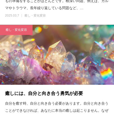
もの準備をすることがほとんどです。根深い問題、例えば、カル
マやトラウマ、長年繰り返している問題など、…
2025.03.7
癒し・変化変容
癒し・変化変容
癒しには、自分と向き合う勇気が必要
自分を癒す時、自分と向き合う必要があります。自分と向き合う
ことができなければ、あなたに本当の癒しは起こりません。なぜ