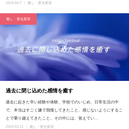
2024.04.7
癒し・変化変容
癒し・変化変容
過去に閉じ込めた感情を癒す
過去に起きた辛い経験や体験、学校でのいじめ、日常生活の中
で、本当はすごく嫌で我慢してきたこと、感じないようにするこ
とで乗り越えてきたこと。その中には、覚えてい…
2024.03.21
癒し・変化変容