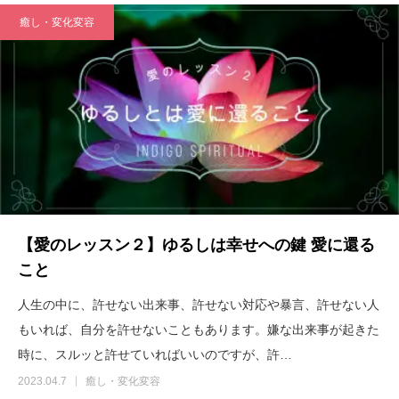
癒し・変化変容
【愛のレッスン２】ゆるしは幸せへの鍵 愛に還る
こと
人生の中に、許せない出来事、許せない対応や暴言、許せない人
もいれば、自分を許せないこともあります。嫌な出来事が起きた
時に、スルッと許せていればいいのですが、許…
2023.04.7
癒し・変化変容