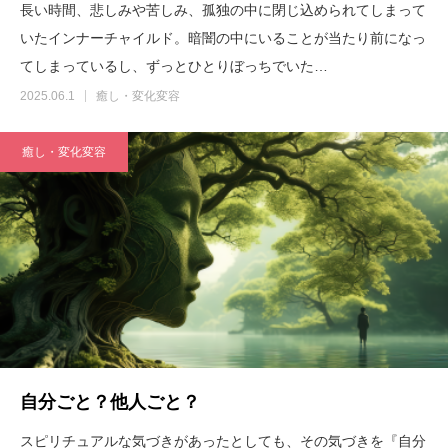
長い時間、悲しみや苦しみ、孤独の中に閉じ込められてしまって
いたインナーチャイルド。暗闇の中にいることが当たり前になっ
てしまっているし、ずっとひとりぼっちでいた…
2025.06.1
癒し・変化変容
癒し・変化変容
自分ごと？他人ごと？
スピリチュアルな気づきがあったとしても、その気づきを『自分