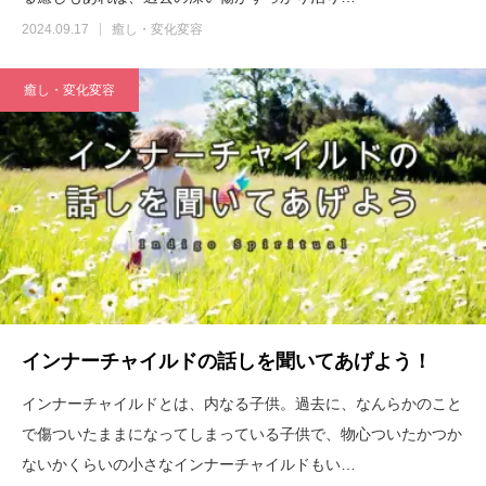
2024.09.17
癒し・変化変容
癒し・変化変容
インナーチャイルドの話しを聞いてあげよう！
インナーチャイルドとは、内なる子供。過去に、なんらかのこと
で傷ついたままになってしまっている子供で、物心ついたかつか
ないかくらいの小さなインナーチャイルドもい…