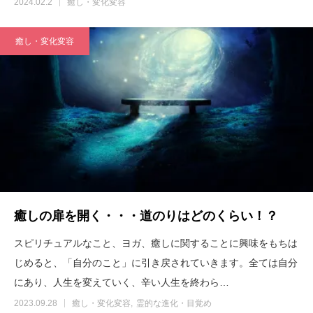
2024.02.2
癒し・変化変容
癒し・変化変容
癒しの扉を開く・・・道のりはどのくらい！？
スピリチュアルなこと、ヨガ、癒しに関することに興味をもちは
じめると、「自分のこと」に引き戻されていきます。全ては自分
にあり、人生を変えていく、辛い人生を終わら…
2023.09.28
癒し・変化変容
霊的な進化・目覚め