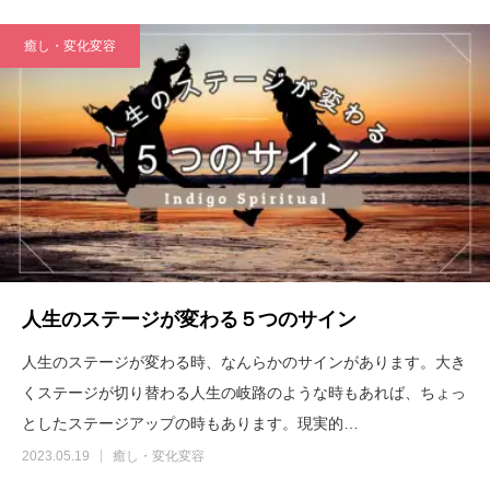
癒し・変化変容
人生のステージが変わる５つのサイン
人生のステージが変わる時、なんらかのサインがあります。大き
くステージが切り替わる人生の岐路のような時もあれば、ちょっ
としたステージアップの時もあります。現実的…
2023.05.19
癒し・変化変容