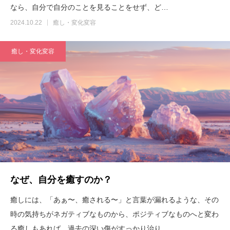
なら、自分で自分のことを見ることをせず、ど…
2024.10.22
癒し・変化変容
癒し・変化変容
なぜ、自分を癒すのか？
癒しには、「あぁ〜、癒される〜」と言葉が漏れるような、その
時の気持ちがネガティブなものから、ポジティブなものへと変わ
る癒しもあれば、過去の深い傷がすっかり治り…