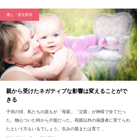
癒し・変化変容
親から受けたネガティブな影響は変えることがで
きる
子供の頃、私たちの誰もが「母親」「父親」が神様で全てだっ
た。物心ついた時から片親だった、両親以外の保護者に育てられ
たという方もいるでしょう。生みの親または育て…