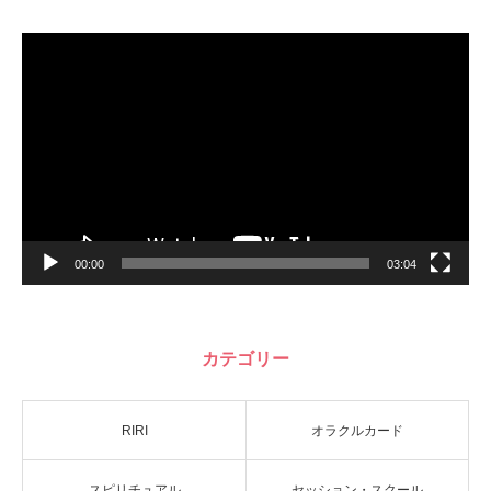
動
画
プ
レ
ー
ヤ
ー
00:00
03:04
カテゴリー
RIRI
オラクルカード
スピリチュアル
セッション・スクール