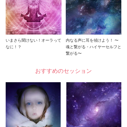
いまさら聞けない！オーラって
内なる声に耳を傾けよう！ 〜
なに！？
魂と繋がる・ハイヤーセルフと
繋がる〜
おすすめのセッション