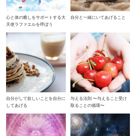
心と体の癒しをサポートする大
自分と一緒にいてあげること
天使ラファエルを呼ぼう
自分がして欲しいことを自分に
与える法則 〜与えること受け
してあげる
取ることの循環〜