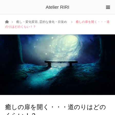
Atelier RIRI
ホーム
癒し・変化変容
,
霊的な進化・目覚め
癒しの扉を開く・・・道
のりはどのくらい！？
癒しの扉を開く・・・道のりはどの