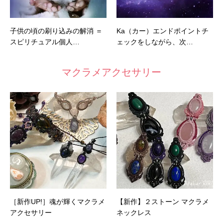
子供の頃の刷り込みの解消 ＝
Ka（カー）エンドポイントチ
スピリチュアル個人…
ェックをしながら、次…
マクラメアクセサリー
［新作UP!］魂が輝くマクラメ
【新作】２ストーン マクラメ
アクセサリー
ネックレス