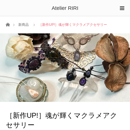
Atelier RIRI
ホーム
新商品
［新作UP!］魂が輝くマクラメアクセサリー
［新作UP!］魂が輝くマクラメアク
セサリー