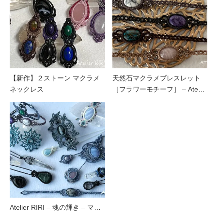
【新作】２ストーン マクラメ
天然石マクラメブレスレット
ネックレス
［フラワーモチーフ］ – Ate…
Atelier RIRI – 魂の輝き – マ…