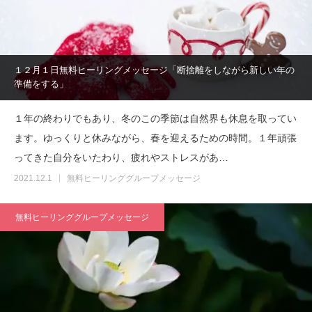
１２月１日無料ヒーリングメッセージ「断捨離をしながら新しい年の
準備をする」
１年の終わりでもあり、冬のこの季節は自然界も休息を取ってい
ます。ゆっくりと休みながら、春を迎えるための時間。１年頑張
ってきた自分をいたわり、疲れやストレスがあ…
2021.12.1
無料ヒーリンググループメッセージ
無料ヒーリンググループメッセージ