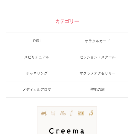
カテゴリー
RIRI
オラクルカード
スピリチュアル
セッション・スクール
チャネリング
マクラメアクセサリー
メディカルアロマ
聖地の旅