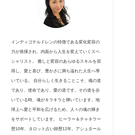
インディゴチルドレンの特徴である変化変容の
力が発揮され、内面から人生を変えていくスペ
シャリスト。 癒しと変容のあらゆるスキルを習
得し、愛と喜び、豊かさに満ち溢れた人生へ導
いている。 自分らしく生きることこそ、魂の道
であり、使命であり、愛の道です。その道を歩
いている時、魂がキラキラと輝いています。地
球上へ愛と平和を広げるため、人々の魂の輝き
をサポートしています。 ヒーラー＆チャネラー
歴10年、タロット占い師歴12年。アシュタール