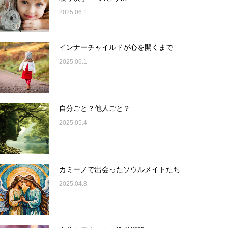
2025.06.1
インナーチャイルドが心を開くまで
2025.06.1
自分ごと？他人ごと？
2025.05.4
カミーノで出会ったソウルメイトたち
2025.04.8