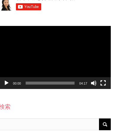
動
画
プ
レ
ー
ヤ
ー
00:00
04:17
検索