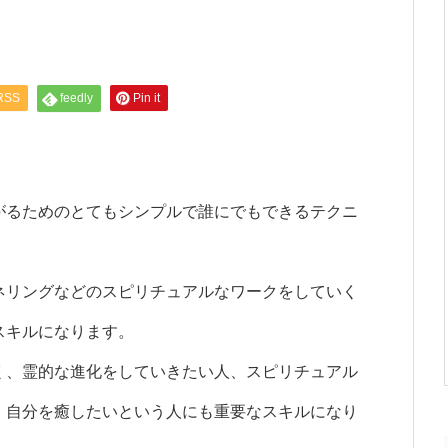
RSS
feedly
Pin it
がるためのとてもシンプルで誰にでもできるテクニ
ネリングなどのスピリチュアルなワークをしていく
スキルになります。
く、霊的な進化をしていきたい人、スピリチュアル
、自分を癒したいという人にも重要なスキルになり