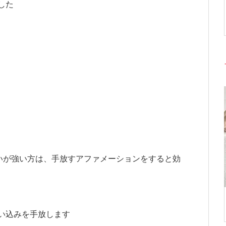
した
いが強い方は、手放すアファメーションをすると効
い込みを手放します