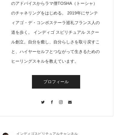
のアドバイスからラマ僧TOSHA（トーシャ）
のチャネリングをはじめる。 2019年にサンテ
ィアゴ・デ・コンポステーラ巡礼フランス人の
道を歩く。 インディゴ スピリチュアル スクー
ル創立。自分を癒し、自分らしさを取り戻すこ
と、ハイヤーセルフとつながって生きるための
ヒーリングスキルを教えています。
プロフィール
Twitter
Facebook
Instagram
Contact