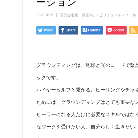
ーション
2021.02.8
霊的な進化・目覚め
スピリチュアルスクール
Tweet
Share
Hatena
Pocket
グラウンディングは、地球と光のコードで繋
ックです。
ハイヤーセルフと繋がる、ヒーリングやチャ
ためには、グラウンディングはとても重要な
ヒーラーになる人だけに必要なスキルではな
なワークを受けたい人、自分らしく生きたい