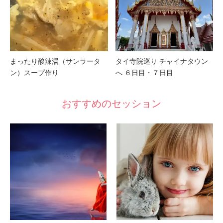
まったり酸辣湯（サンラータ
タイ寺院巡り チャイナタウン
ン）スープ作り
へ ６日目・７日目
おすすめのセッション