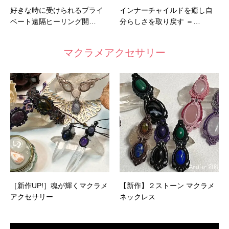
好きな時に受けられるプライ
インナーチャイルドを癒し自
ベート遠隔ヒーリング開…
分らしさを取り戻す ＝…
マクラメアクセサリー
［新作UP!］魂が輝くマクラメ
【新作】２ストーン マクラメ
アクセサリー
ネックレス
動