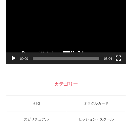
画
プ
レ
ー
ヤ
ー
00:00
03:04
カテゴリー
RIRI
オラクルカード
スピリチュアル
セッション・スクール