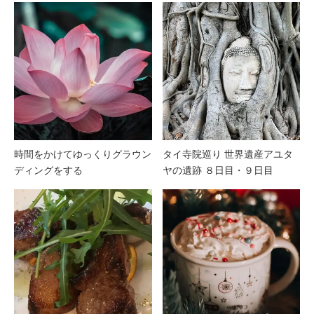
時間をかけてゆっくりグラウン
タイ寺院巡り 世界遺産アユタ
ディングをする
ヤの遺跡 ８日目・９日目