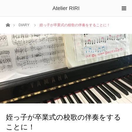
Atelier RIRI
ホーム
DIARY
姪っ子が卒業式の校歌の伴奏をすることに！
姪っ子が卒業式の校歌の伴奏をする
ことに！