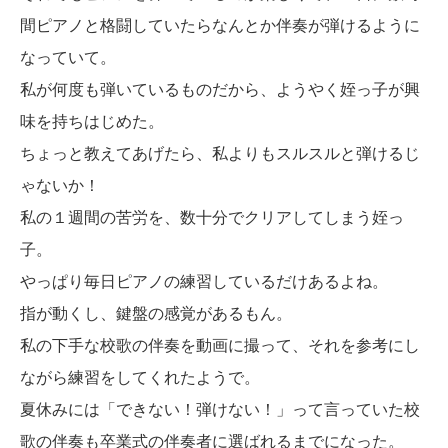
間ピアノと格闘していたらなんとか伴奏が弾けるように
なっていて。
私が何度も弾いているものだから、ようやく姪っ子が興
味を持ちはじめた。
ちょっと教えてあげたら、私よりもスルスルと弾けるじ
ゃないか！
私の１週間の苦労を、数十分でクリアしてしまう姪っ
子。
やっぱり毎日ピアノの練習しているだけあるよね。
指が動くし、鍵盤の感覚があるもん。
私の下手な校歌の伴奏を動画に撮って、それを参考にし
ながら練習をしてくれたようで。
夏休みには「できない！弾けない！」って言っていた校
歌の伴奏も卒業式の伴奏者に選ばれるまでになった。