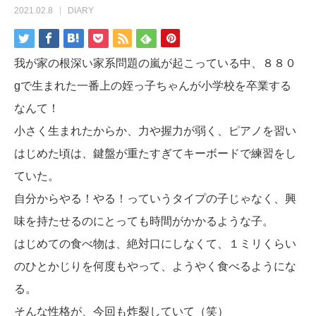
2021.02.8
DIARY
我が家の根深い家系問題の嵐が起こっている中、８８０
gで生まれた一番上の姪っ子ちゃんが小学校を卒業する
なんて！
小さく生まれたからか、力や握力が弱く、ピアノを習い
はじめた頃は、鍵盤が重たすぎてキーボードで練習をし
ていた。
自分からやる！やる！っていうタイプの子じゃなく、興
味を持たせるのにとっても時間がかかるような子。
はじめての食べ物は、絶対口にしなくて、１ミリくらい
のひとかじりを何度もやって、ようやく食べるようにな
る。
そんな性格が、今回も炸裂していて（笑）