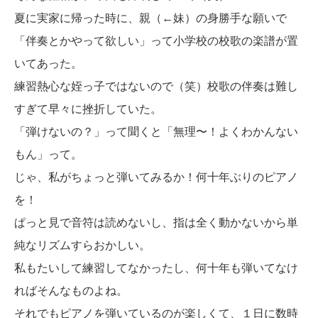
夏に実家に帰った時に、親（←妹）の身勝手な願いで
「伴奏とかやって欲しい」って小学校の校歌の楽譜が置
いてあった。
練習熱心な姪っ子ではないので（笑）校歌の伴奏は難し
すぎて早々に挫折していた。
「弾けないの？」って聞くと「無理〜！よくわかんない
もん」って。
じゃ、私がちょっと弾いてみるか！何十年ぶりのピアノ
を！
ぱっと見で音符は読めないし、指は全く動かないから単
純なリズムすらおかしい。
私もたいして練習してなかったし、何十年も弾いてなけ
ればそんなものよね。
それでもピアノを弾いているのが楽しくて、１日に数時