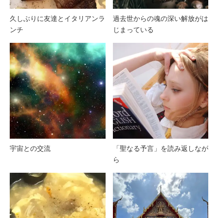
久しぶりに友達とイタリアンラ
過去世からの魂の深い解放がは
ンチ
じまっている
宇宙との交流
「聖なる予言」を読み返しなが
ら