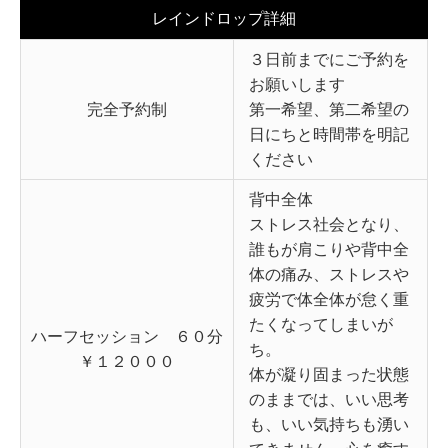
レインドロップ詳細
３日前までにご予約を
お願いします
完全予約制
第一希望、第二希望の
日にちと時間帯を明記
ください
背中全体
ストレス社会となり、
誰もが肩こりや背中全
体の痛み、ストレスや
疲労で体全体が怠く重
たくなってしまいが
ハーフセッション ６０分
ち。
￥１２０００
体が凝り固まった状態
のままでは、いい思考
も、いい気持ちも湧い