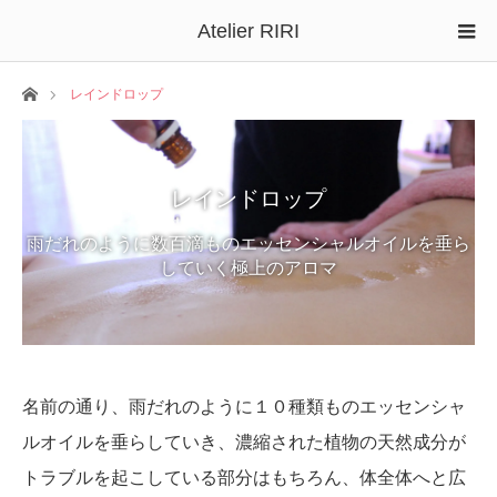
Atelier RIRI
ホーム
レインドロップ
レインドロップ
雨だれのように数百滴ものエッセンシャルオイルを垂ら
していく極上のアロマ
名前の通り、雨だれのように１０種類ものエッセンシャ
ルオイルを垂らしていき、濃縮された植物の天然成分が
トラブルを起こしている部分はもちろん、体全体へと広