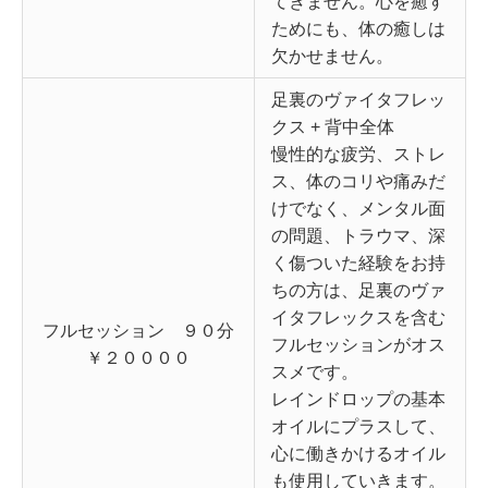
てきません。心を癒す
ためにも、体の癒しは
欠かせません。
足裏のヴァイタフレッ
クス + 背中全体
慢性的な疲労、ストレ
ス、体のコリや痛みだ
けでなく、メンタル面
の問題、トラウマ、深
く傷ついた経験をお持
ちの方は、足裏のヴァ
イタフレックスを含む
フルセッション ９０分
フルセッションがオス
￥２００００
スメです。
レインドロップの基本
オイルにプラスして、
心に働きかけるオイル
も使用していきます。