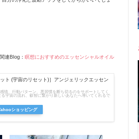
関連Blog：
瞑想におすすめのエッセンシャルオイル
ット (宇宙のリセット)］アンジェリックエッセン
感情、行動パターン、悪習慣を断ち切るのをサポートしてく
なる宇宙の流れ、叡智に繋がり新しいあなたへ導いてくれるで
Yahooショッピング