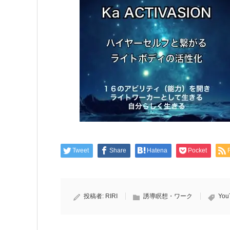
Tweet
Share
Hatena
Pocket
投稿者:
RIRI
誘導瞑想・ワーク
You