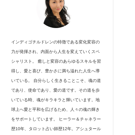
インディゴチルドレンの特徴である変化変容の
力が発揮され、内面から人生を変えていくスペ
シャリスト。 癒しと変容のあらゆるスキルを習
得し、愛と喜び、豊かさに満ち溢れた人生へ導
いている。 自分らしく生きることこそ、魂の道
であり、使命であり、愛の道です。その道を歩
いている時、魂がキラキラと輝いています。地
球上へ愛と平和を広げるため、人々の魂の輝き
をサポートしています。 ヒーラー＆チャネラー
歴10年、タロット占い師歴12年。アシュタール