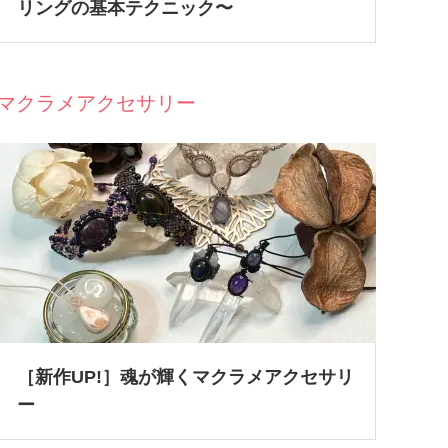
リングの基本テクニック〜
マクラメアクセサリー
［新作UP!］魂が輝くマクラメアクセサリ
ー