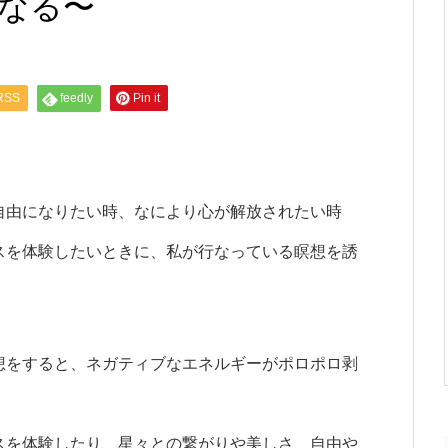
なる〜
RSS
feedly
Pin it
自由になりたい時、なにより心が解放されたい時
スを体験したいときに、私が行なっている瞑想を誘
想をすると、ネガティブなエネルギーがポロポロ剥
スを体験したり、星々との繋がりや美しさ、自由や