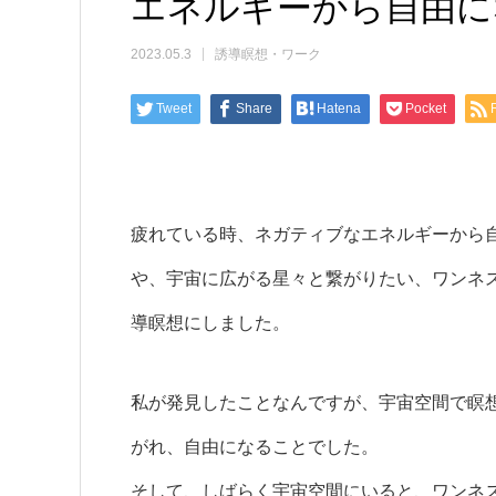
エネルギーから自由に
2023.05.3
誘導瞑想・ワーク
Tweet
Share
Hatena
Pocket
疲れている時、ネガティブなエネルギーから
や、宇宙に広がる星々と繋がりたい、ワンネ
導瞑想にしました。
私が発見したことなんですが、宇宙空間で瞑
がれ、自由になることでした。
そして、しばらく宇宙空間にいると、ワンネ