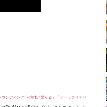
ラウンディング 〜地球と繋がる
」「
オーラクリアリ
、自分の浄化と波動アップをしてからがいいでしょ