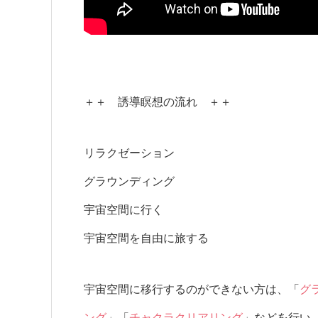
＋＋ 誘導瞑想の流れ ＋＋
リラクゼーション
グラウンディング
宇宙空間に行く
宇宙空間を自由に旅する
宇宙空間に移行するのができない方は、「
グ
ング
」「
チャクラクリアリング
」などを行い