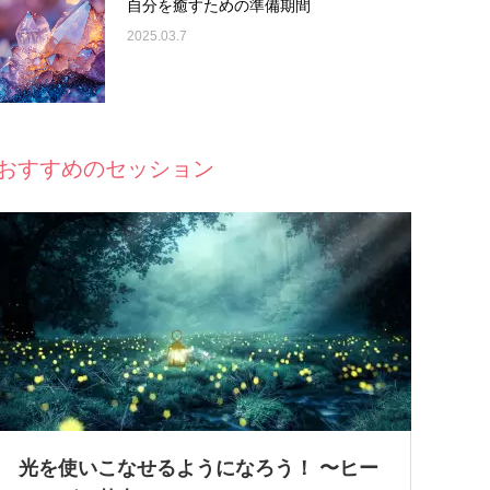
自分を癒すための準備期間
2025.03.7
おすすめのセッション
光を使いこなせるようになろう！ 〜ヒー