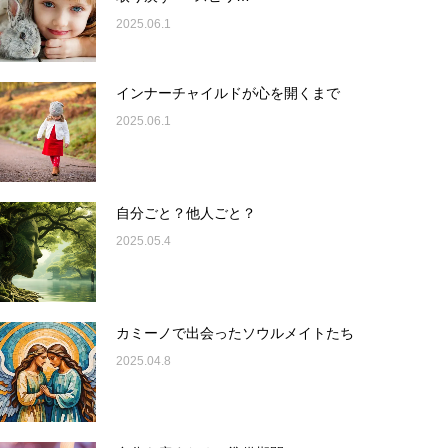
2025.06.1
インナーチャイルドが心を開くまで
2025.06.1
自分ごと？他人ごと？
2025.05.4
カミーノで出会ったソウルメイトたち
2025.04.8