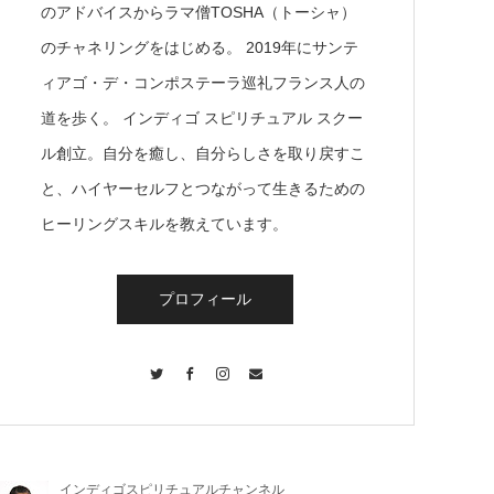
のアドバイスからラマ僧TOSHA（トーシャ）
のチャネリングをはじめる。 2019年にサンテ
ィアゴ・デ・コンポステーラ巡礼フランス人の
道を歩く。 インディゴ スピリチュアル スクー
ル創立。自分を癒し、自分らしさを取り戻すこ
と、ハイヤーセルフとつながって生きるための
ヒーリングスキルを教えています。
プロフィール
Twitter
Facebook
Instagram
Contact