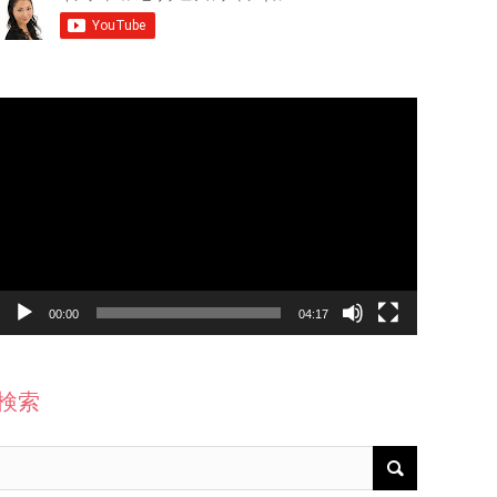
動
画
プ
レ
ー
ヤ
ー
00:00
04:17
検索