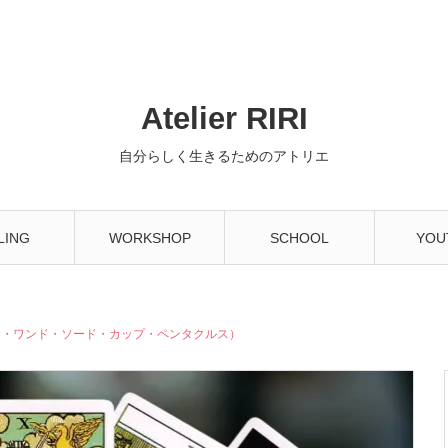
Atelier RIRI
自分らしく生きるためのアトリエ
LING
WORKSHOP
SCHOOL
YOU
輪・ワンド・ソード・カップ・ペンタクルス）