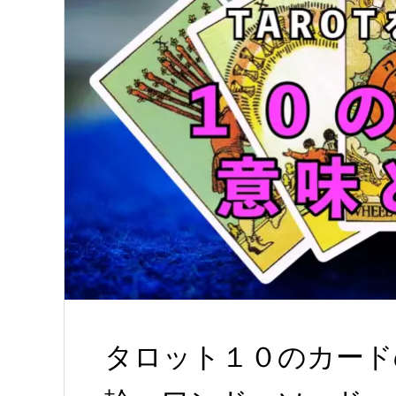
タロット１０のカード