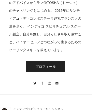
のアドバイスからラマ僧TOSHA（トーシャ）
のチャネリングをはじめる。 2019年にサンテ
ィアゴ・デ・コンポステーラ巡礼フランス人の
道を歩く。 インディゴ スピリチュアル スクー
ル創立。自分を癒し、自分らしさを取り戻すこ
と、ハイヤーセルフとつながって生きるための
ヒーリングスキルを教えています。
プロフィール
Twitter
Facebook
Instagram
Contact