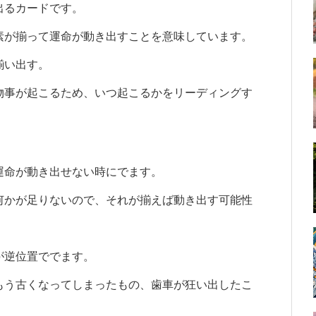
出るカードです。
素が揃って運命が動き出すことを意味しています。
揃い出す。
物事が起こるため、いつ起こるかをリーディングす
運命が動き出せない時にでます。
何かが足りないので、それが揃えば動き出す可能性
が逆位置ででます。
もう古くなってしまったもの、歯車が狂い出したこ