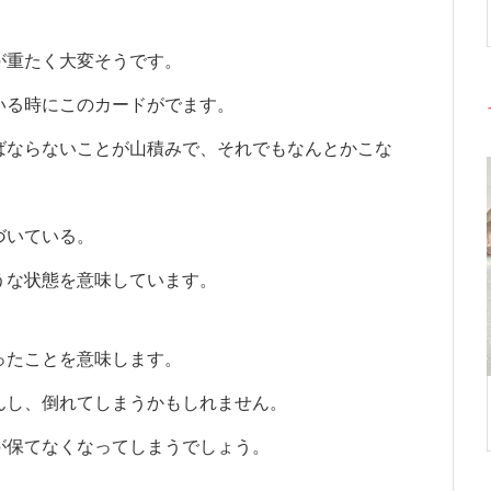
が重たく大変そうです。
いる時にこのカードがでます。
ばならないことが山積みで、それでもなんとかこな
づいている。
うな状態を意味しています。
ったことを意味します。
んし、倒れてしまうかもしれません。
が保てなくなってしまうでしょう。