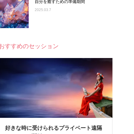
自分を癒すための準備期間
2025.03.7
おすすめのセッション
好きな時に受けられるプライベート遠隔