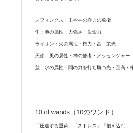
スフィンクス：王や神の権力の象徴
牛：地の属性・力強さ・生命力
ライオン：火の属性・権力・富・栄光
天使：風の属性・神の使者・メッセンジャー
鷲：水の属性・闇の力を打ち勝つ光・至高・
10 of wands（10のワンド）
「圧迫する重荷」「ストレス」「抱え込む」