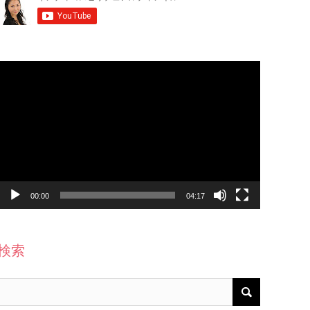
動
画
プ
レ
ー
ヤ
ー
00:00
04:17
検索