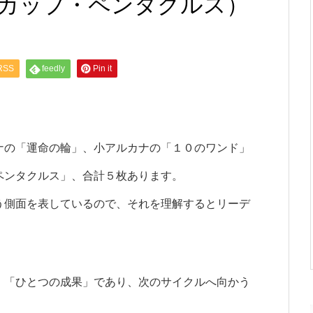
カップ・ペンタクルス）
RSS
feedly
Pin it
ナの「運命の輪」、小アルカナの「１０のワンド」
ペンタクルス」、合計５枚あります。
う側面を表しているので、それを理解するとリーデ
」「ひとつの成果」であり、次のサイクルへ向かう