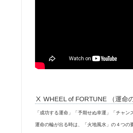
Ⅹ WHEEL of FORTUNE （運
「成功する運命」「予期せぬ幸運」「チャン
運命の輪が出る時は、「火地風水」の４つの