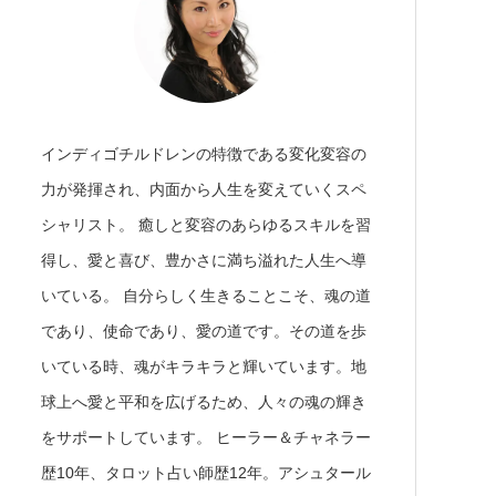
インディゴチルドレンの特徴である変化変容の
力が発揮され、内面から人生を変えていくスペ
シャリスト。 癒しと変容のあらゆるスキルを習
得し、愛と喜び、豊かさに満ち溢れた人生へ導
いている。 自分らしく生きることこそ、魂の道
であり、使命であり、愛の道です。その道を歩
いている時、魂がキラキラと輝いています。地
球上へ愛と平和を広げるため、人々の魂の輝き
をサポートしています。 ヒーラー＆チャネラー
歴10年、タロット占い師歴12年。アシュタール