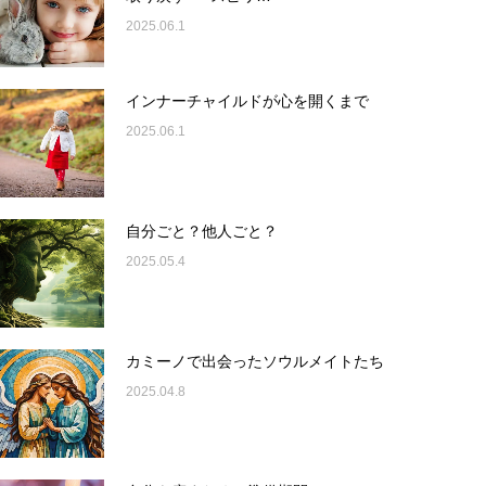
2025.06.1
インナーチャイルドが心を開くまで
2025.06.1
自分ごと？他人ごと？
2025.05.4
カミーノで出会ったソウルメイトたち
2025.04.8