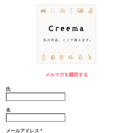
メルマガを購読する
氏
名
メールアドレス
*