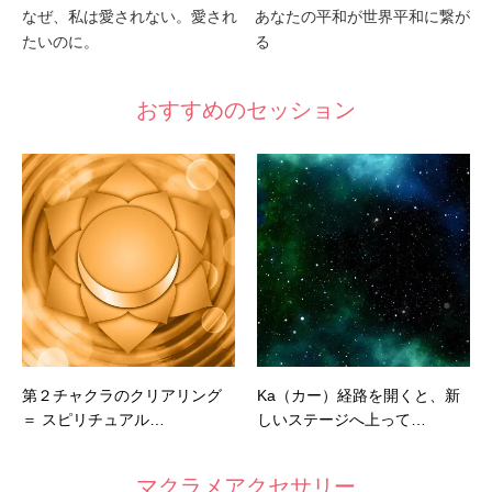
なぜ、私は愛されない。愛され
あなたの平和が世界平和に繋が
たいのに。
る
おすすめのセッション
第２チャクラのクリアリング
Ka（カー）経路を開くと、新
＝ スピリチュアル…
しいステージへ上って…
マクラメアクセサリー