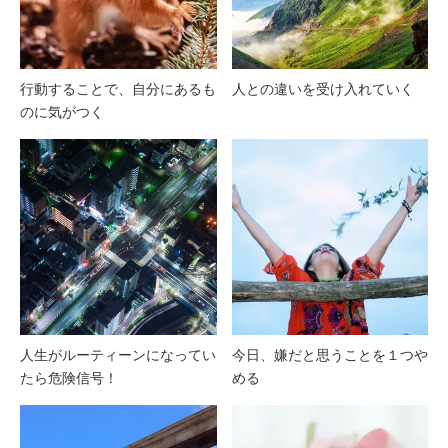
行動することで、自分にあるも
人との違いを受け入れていく
のに気がつく
人生がルーティーンになってい
今日、嫌だと思うことを１つや
たら危険信号！
める