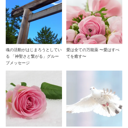
魂の活動がはじまろうとしてい
愛は全ての万能薬 〜愛はすべ
る 「神聖さと繋がる」グルー
てを癒す〜
プメッセージ