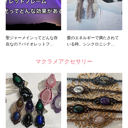
聖ジャーメインってどんな存
愛のエネルギーで満たされて
在なの？バイオレットフ…
いる時、シンクロニシテ…
マクラメアクセサリー