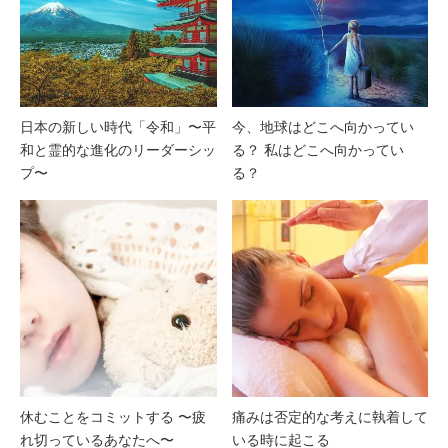
日本の新しい時代「令和」〜平
今、地球はどこへ向かってい
和と霊的な進化のリーダーシッ
る？ 私はどこへ向かってい
プ〜
る？
休むことをコミットする 〜疲
痛みは否定的な考えに執着して
れ切っているあなたへ〜
いる時に起こる