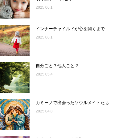
2025.06.1
インナーチャイルドが心を開くまで
2025.06.1
自分ごと？他人ごと？
2025.05.4
カミーノで出会ったソウルメイトたち
2025.04.8