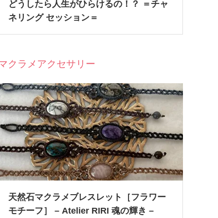
どうしたら人生がひらけるの！？ ＝チャ
ネリング セッション＝
マクラメアクセサリー
天然石マクラメブレスレット［フラワー
モチーフ］ – Atelier RIRI 魂の輝き –