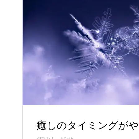
癒しのタイミングがや
2022.12.1
TOSHA