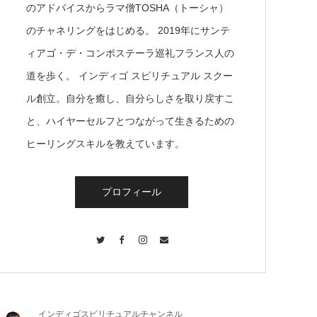
のアドバイスからラマ僧TOSHA（トーシャ）
のチャネリングをはじめる。 2019年にサンテ
ィアゴ・デ・コンポステーラ巡礼フランス人の
道を歩く。 インディゴ スピリチュアル スクー
ル創立。自分を癒し、自分らしさを取り戻すこ
と、ハイヤーセルフとつながって生きるための
ヒーリングスキルを教えています。
プロフィール
Twitter
Facebook
Instagram
Contact