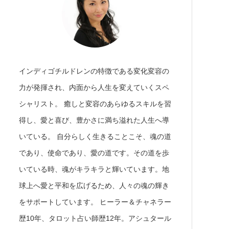
インディゴチルドレンの特徴である変化変容の
力が発揮され、内面から人生を変えていくスペ
シャリスト。 癒しと変容のあらゆるスキルを習
得し、愛と喜び、豊かさに満ち溢れた人生へ導
いている。 自分らしく生きることこそ、魂の道
であり、使命であり、愛の道です。その道を歩
いている時、魂がキラキラと輝いています。地
球上へ愛と平和を広げるため、人々の魂の輝き
をサポートしています。 ヒーラー＆チャネラー
歴10年、タロット占い師歴12年。アシュタール