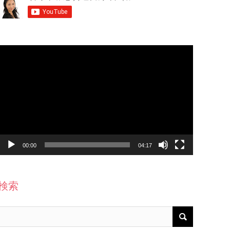
動
画
プ
レ
ー
ヤ
ー
00:00
04:17
検索