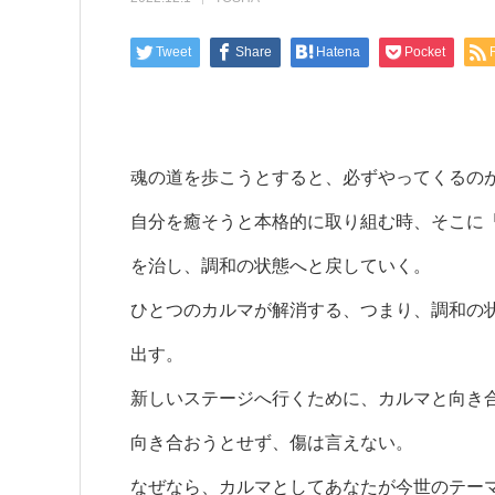
Tweet
Share
Hatena
Pocket
魂の道を歩こうとすると、必ずやってくるの
自分を癒そうと本格的に取り組む時、そこに
を治し、調和の状態へと戻していく。
ひとつのカルマが解消する、つまり、調和の
出す。
新しいステージへ行くために、カルマと向き
向き合おうとせず、傷は言えない。
なぜなら、カルマとしてあなたが今世のテー