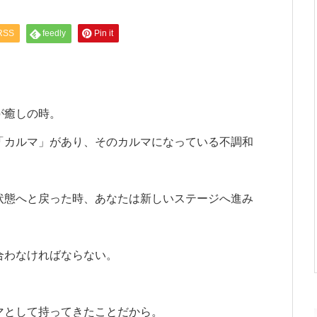
RSS
feedly
Pin it
が癒しの時。
「カルマ」があり、そのカルマになっている不調和
状態へと戻った時、あなたは新しいステージへ進み
合わなければならない。
マとして持ってきたことだから。