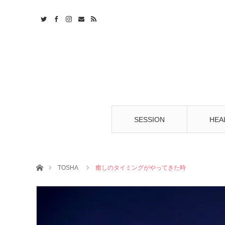
t
S
SESSION
HEA
ホーム
TOSHA
癒しのタイミングがやってきた時