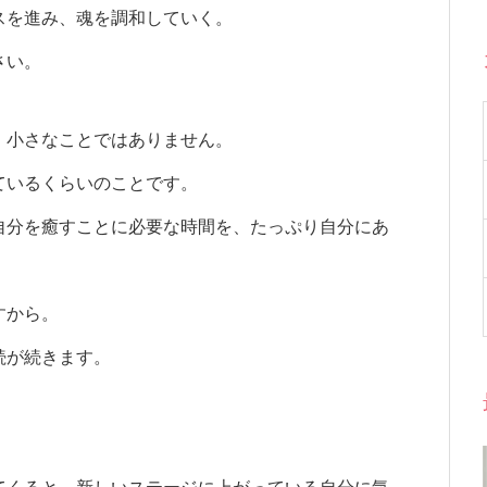
スを進み、魂を調和していく。
さい。
、小さなことではありません。
ているくらいのことです。
自分を癒すことに必要な時間を、たっぷり自分にあ
すから。
続が続きます。