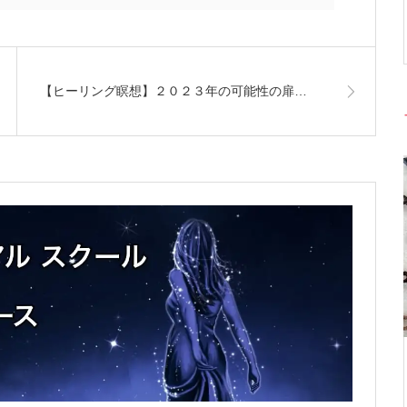
【ヒーリング瞑想】２０２３年の可能性の扉…