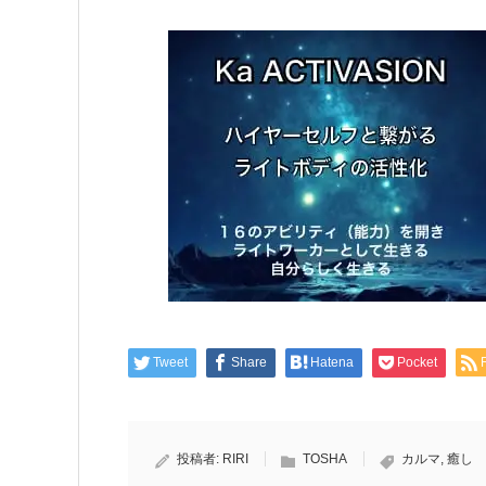
Tweet
Share
Hatena
Pocket
投稿者:
RIRI
TOSHA
カルマ
,
癒し