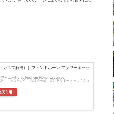
てくると、新しいステージに上がっている自分に気
（カルマ解消）］フィンドホーン フラワーエッセ
ッセンス Findhorn Flower Essences
消し、あなたが今世の目的を成し遂げるサポートをしてくれ
楽天市場