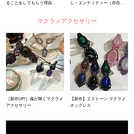
ることをしてもらう理由…
し・エンティティー（存在…
マクラメアクセサリー
［新作UP!］魂が輝くマクラメ
【新作】２ストーン マクラメ
アクセサリー
ネックレス
動
画
プ
レ