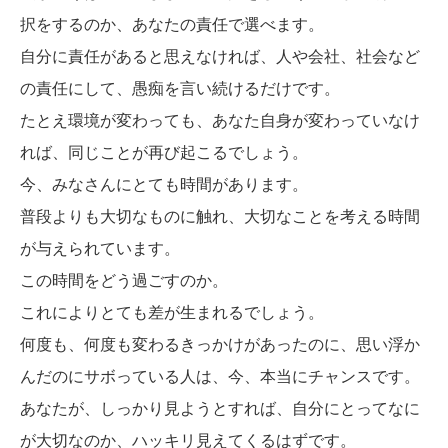
択をするのか、あなたの責任で選べます。
自分に責任があると思えなければ、人や会社、社会など
の責任にして、愚痴を言い続けるだけです。
たとえ環境が変わっても、あなた自身が変わっていなけ
れば、同じことが再び起こるでしょう。
今、みなさんにとても時間があります。
普段よりも大切なものに触れ、大切なことを考える時間
が与えられています。
この時間をどう過ごすのか。
これによりとても差が生まれるでしょう。
何度も、何度も変わるきっかけがあったのに、思い浮か
んだのにサボっている人は、今、本当にチャンスです。
あなたが、しっかり見ようとすれば、自分にとってなに
が大切なのか、ハッキリ見えてくるはずです。