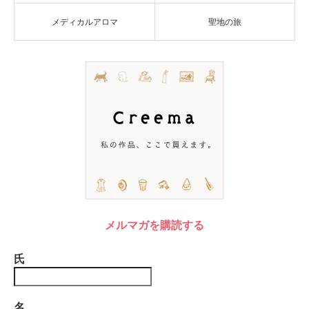
メディカルアロマ
聖地の旅
メルマガを購読する
氏
名