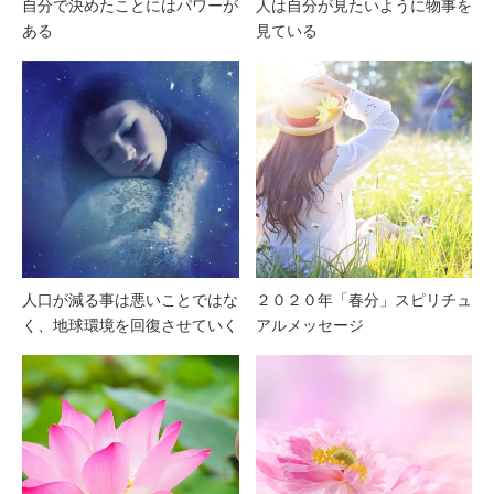
自分で決めたことにはパワーが
人は自分が見たいように物事を
ある
見ている
人口が減る事は悪いことではな
２０２０年「春分」スピリチュ
く、地球環境を回復させていく
アルメッセージ