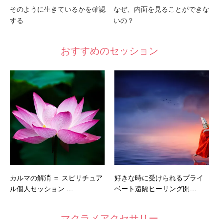
そのように生きているかを確認
なぜ、内面を見ることができな
する
いの？
おすすめのセッション
カルマの解消 ＝ スピリチュア
好きな時に受けられるプライ
ル個人セッション …
ベート遠隔ヒーリング開…
マクラメアクセサリー