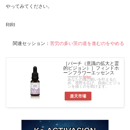
やってみてください。
RIRI
関連セッション：
苦労の多い茨の道を進むのをやめる
［バーチ（意識の拡大と霊
的ビジョン）］フィンドホ
ーンフラワーエッセンス
created by
Rinker
あなたの魂の願いを叶えるた
め、視野を広げ、自由にビジョ
ンを描くのを助けます。
楽天市場