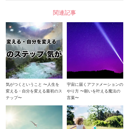
関連記事
気がつくということ 〜人生を
宇宙に届くアファメーションの
変える・自分を変える最初のス
やり方 〜願いを叶える魔法の
テップ〜
言葉〜