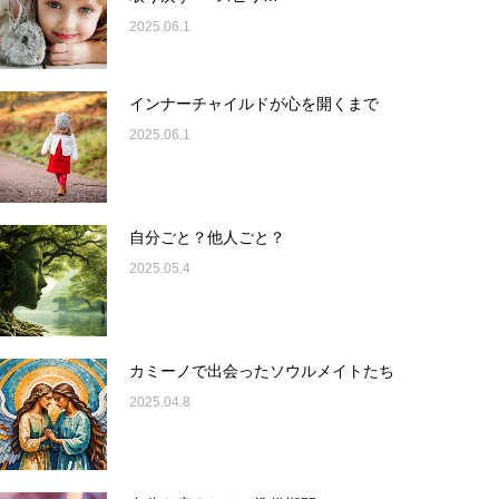
2025.06.1
インナーチャイルドが心を開くまで
2025.06.1
自分ごと？他人ごと？
2025.05.4
カミーノで出会ったソウルメイトたち
2025.04.8