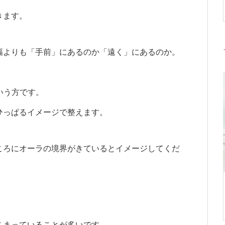
きます。
幅よりも「手前」にあるのか「遠く」にあるのか。
。
いう方です。
ひっぱるイメージで整えます。
ころにオーラの境界がきているとイメージしてくだ
こまっていることが多いです。