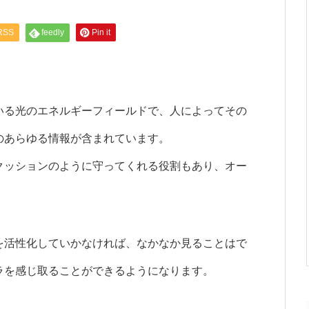
RSS
feedly
Pin it
いる光のエネルギーフィールドで、人によってその
のあらゆる情報が含まれています。
クッションのように守ってくれる役割もあり、オー
。
を活性化していかなければ、なかなか見ることはで
ラを感じ取ることができるようになります。