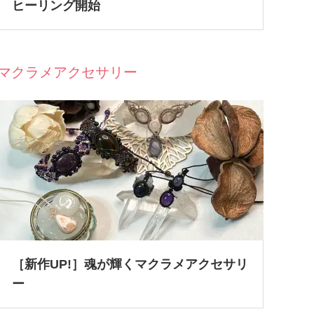
ヒーリング開始
マクラメアクセサリー
［新作UP!］魂が輝くマクラメアクセサリ
ー