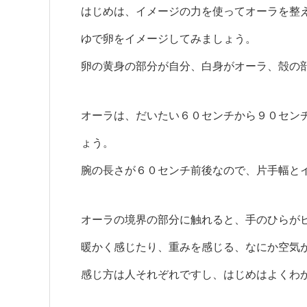
はじめは、イメージの力を使ってオーラを整
ゆで卵をイメージしてみましょう。
卵の黄身の部分が自分、白身がオーラ、殻の
オーラは、だいたい６０センチから９０セン
ょう。
腕の長さが６０センチ前後なので、片手幅と
オーラの境界の部分に触れると、手のひらが
暖かく感じたり、重みを感じる、なにか空気
感じ方は人それぞれですし、はじめはよくわ