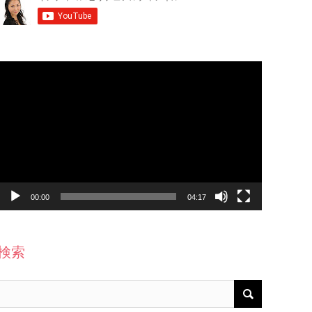
動
画
プ
レ
ー
ヤ
ー
00:00
04:17
検索