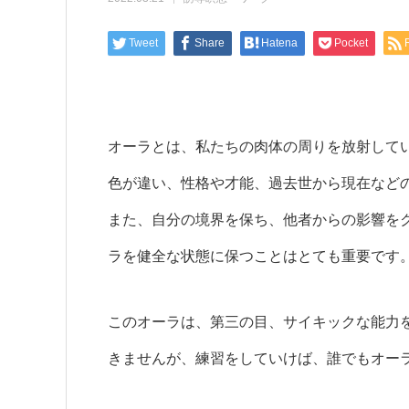
Tweet
Share
Hatena
Pocket
オーラとは、私たちの肉体の周りを放射して
色が違い、性格や才能、過去世から現在など
また、自分の境界を保ち、他者からの影響を
ラを健全な状態に保つことはとても重要です
このオーラは、第三の目、サイキックな能力
きませんが、練習をしていけば、誰でもオー