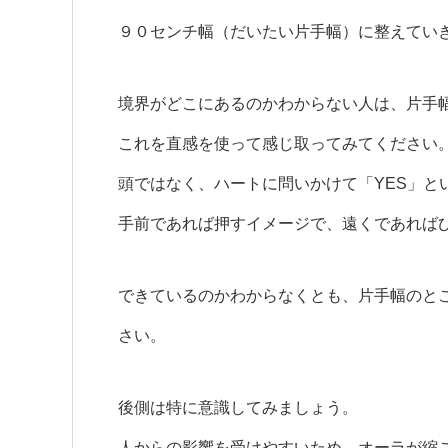
９０センチ幅（だいたい片手幅）に整えてい
境界がどこにあるのかわからない人は、片手
これを直感を使って感じ取ってみてください
頭ではなく、ハートに問いかけて「YES」と
手前であれば押すイメージで、遠くであれば
できているのかわからなくとも、片手幅のと
さい。
後側は特に意識してみましょう。
人からの影響を受けやすいため、オーラが縮