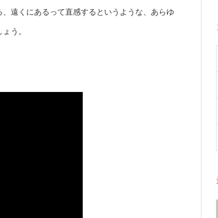
る、遠くにあるって直感するというような、あらゆ
しょう。