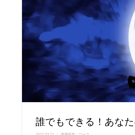
誰でもできる！あなた
2022.03.21
誘導瞑想・ワーク