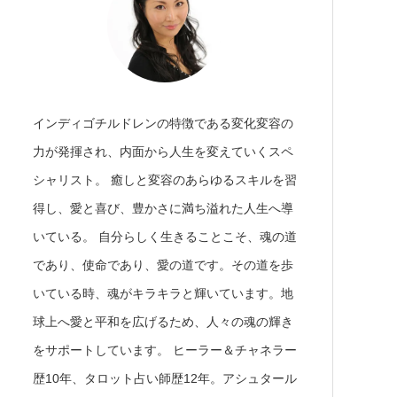
インディゴチルドレンの特徴である変化変容の
力が発揮され、内面から人生を変えていくスペ
シャリスト。 癒しと変容のあらゆるスキルを習
得し、愛と喜び、豊かさに満ち溢れた人生へ導
いている。 自分らしく生きることこそ、魂の道
であり、使命であり、愛の道です。その道を歩
いている時、魂がキラキラと輝いています。地
球上へ愛と平和を広げるため、人々の魂の輝き
をサポートしています。 ヒーラー＆チャネラー
歴10年、タロット占い師歴12年。アシュタール