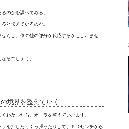
あるのかを調べてみる。
あると伝えているのか。
ませんし、体の他の部分が反応するかもしれませ
もなるでしょう。
ラの境界を整えていく
なくわかったら、オーラを整えていきます。
ーラを押したり引っ張ったりして、６０センチから