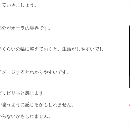
えていきましょう。
部分がオーラの境界です。
チくらいの幅に整えておくと、生活がしやすいでし
イメージするとわかりやすいです。
ビリビリっと感じます。
が違うように感じるかもしれません。
からないかもしれません。