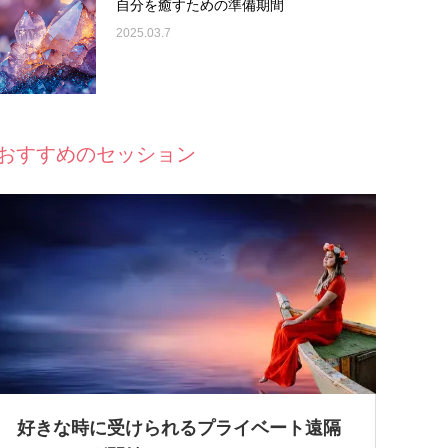
自分を癒すための準備期間
2025.03.7
おすすめのセッション
好きな時に受けられるプライベート遠隔