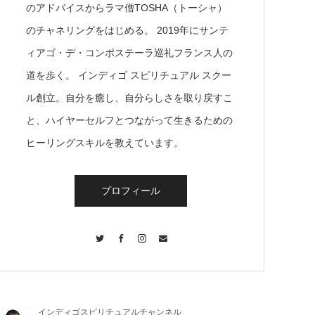
のアドバイスからラマ僧TOSHA（トーシャ）
のチャネリングをはじめる。 2019年にサンテ
ィアゴ・デ・コンポステーラ巡礼フランス人の
道を歩く。 インディゴ スピリチュアル スクー
ル創立。自分を癒し、自分らしさを取り戻すこ
と、ハイヤーセルフとつながって生きるための
ヒーリングスキルを教えています。
プロフィール
Twitter
Facebook
Instagram
Contact