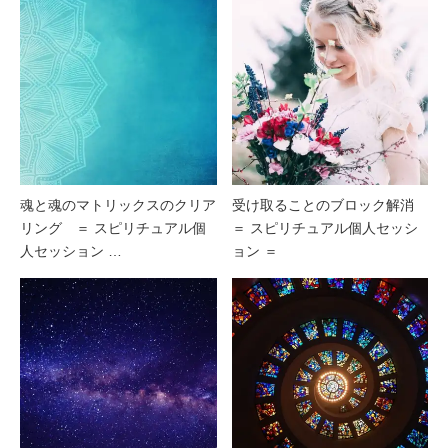
魂と魂のマトリックスのクリア
受け取ることのブロック解消
リング ＝ スピリチュアル個
＝ スピリチュアル個人セッシ
人セッション …
ョン ＝