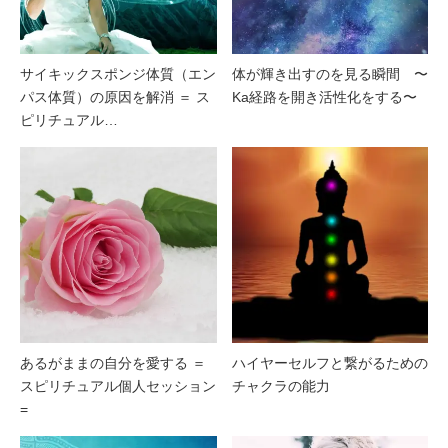
サイキックスポンジ体質（エン
体が輝き出すのを見る瞬間 〜
パス体質）の原因を解消 ＝ ス
Ka経路を開き活性化をする〜
ピリチュアル…
あるがままの自分を愛する ＝
ハイヤーセルフと繋がるための
スピリチュアル個人セッション
チャクラの能力
=