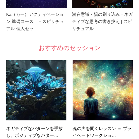
Ka（カー）アクティベーショ
潜在意識・親の刷り込み・ネガ
ン 準備コース ＝スピリチュ
ティブな思考の書き換え | スピ
アル 個人セッ…
リチュアル…
おすすめのセッション
ネガティブなパターンを手放
魂の声を聞くレッスン ＝ プラ
し、ポジティブなパター…
イベートワークショ…