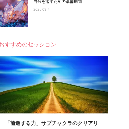
自分を癒すための準備期間
2025.03.7
おすすめのセッション
「前進する力」サブチャクラのクリアリ