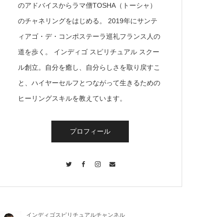
のアドバイスからラマ僧TOSHA（トーシャ）
のチャネリングをはじめる。 2019年にサンテ
ィアゴ・デ・コンポステーラ巡礼フランス人の
道を歩く。 インディゴ スピリチュアル スクー
ル創立。自分を癒し、自分らしさを取り戻すこ
と、ハイヤーセルフとつながって生きるための
ヒーリングスキルを教えています。
プロフィール
Twitter
Facebook
Instagram
Contact