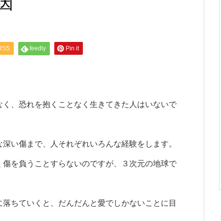
因
RSS
feedly
Pin it
なく、恐れを抱くことなく生きてきた人はいないで
な深い傷まで、人それぞれいろんな経験をします。
く傷を負うことすらないのですが、３次元の地球で
に落ちていくと、だんだんと愛でしかないことに目