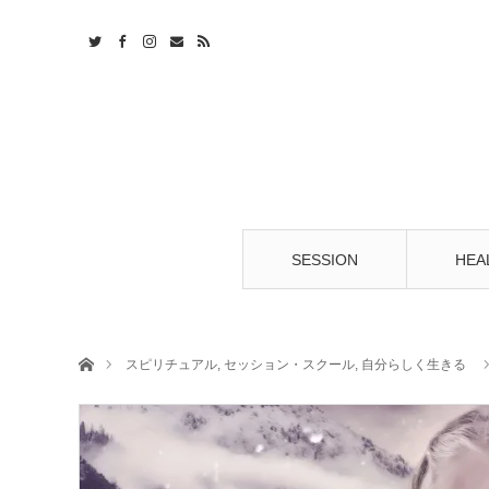
t
S
SESSION
HEA
ホーム
スピリチュアル
,
セッション・スクール
,
自分らしく生きる