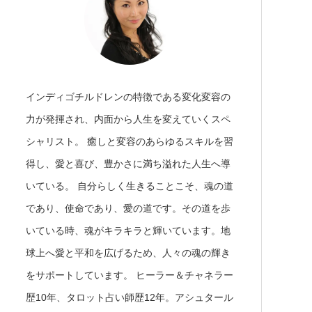
インディゴチルドレンの特徴である変化変容の
力が発揮され、内面から人生を変えていくスペ
シャリスト。 癒しと変容のあらゆるスキルを習
得し、愛と喜び、豊かさに満ち溢れた人生へ導
いている。 自分らしく生きることこそ、魂の道
であり、使命であり、愛の道です。その道を歩
いている時、魂がキラキラと輝いています。地
球上へ愛と平和を広げるため、人々の魂の輝き
をサポートしています。 ヒーラー＆チャネラー
歴10年、タロット占い師歴12年。アシュタール