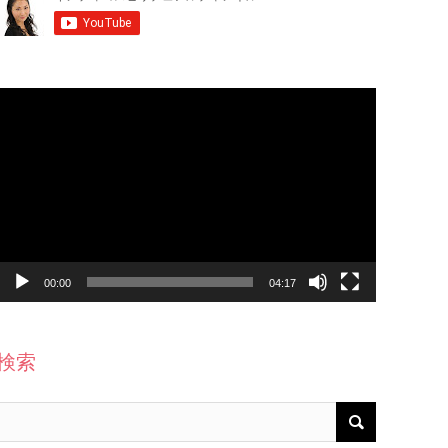
動
画
プ
レ
ー
ヤ
ー
00:00
04:17
検索