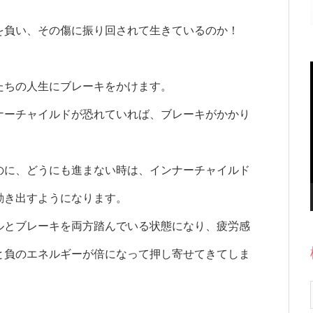
を負い、その傷に振り回されて生きているのか！
たちの人生にブレーキをかけます。
ナーチャイルドが恐れていれば、ブレーキがかかり
のに、どうにも進まない時は、インナーチャイルド
動き出すようになります。
ルとブレーキを両方踏んでいる状態になり、疲労感
と負のエネルギーが倍になって押し寄せてきてしま