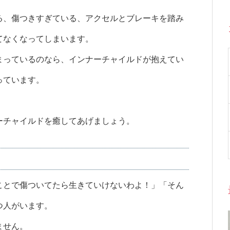
る、傷つきすぎている、アクセルとブレーキを踏み
てなくなってしまいます。
まっているのなら、インナーチャイルドが抱えてい
っています。
ーチャイルドを癒してあげましょう。
ことで傷ついてたら生きていけないわよ！」「そん
つ人がいます。
ません。