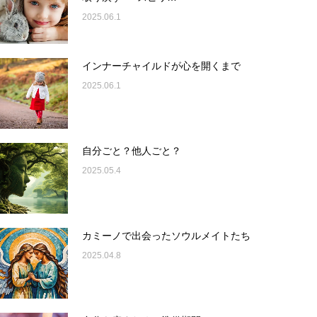
2025.06.1
インナーチャイルドが心を開くまで
2025.06.1
自分ごと？他人ごと？
2025.05.4
カミーノで出会ったソウルメイトたち
2025.04.8