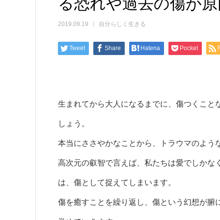
る恐れや過去の傷が原
2019.09.19
自分らしく生きる
Tweet
Share
Hatena
Pocket
生まれてから大人になるまでに、傷つくこと
しょう。
本当にささやかなことから、トラウマのよう
高次元の叡智で言えば、私たちは愛でしかな
は、傷として捉えてしまいます。
傷を癒すことを繰り返し、傷という幻想が腑