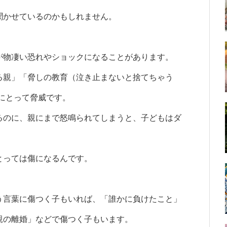
聞かせているのかもしれません。
が物凄い恐れやショックになることがあります。
る親」「脅しの教育（泣き止まないと捨てちゃう
もにとって脅威です。
るのに、親にまで怒鳴られてしまうと、子どもはダ
とっては傷になるんです。
う言葉に傷つく子もいれば、「誰かに負けたこと」
親の離婚」などで傷つく子もいます。