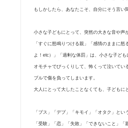
もしかしたら、あなたこそ、自分にそう言い
小さな子どもにとって、突然の大きな音や声
「すぐに怒鳴りつける親」「感情のままに怒
よ！etc）」「過剰な体罰」は、小さな子ど
オモチャでびっくりして、怖くって泣いてい
ブルで傷を負ってしまいます。
大人にとって大したことなくても、子どもに
「ブス」「デブ」「キモイ」「オタク」とい
「受験」「恋」「失敗」「できないこと」「