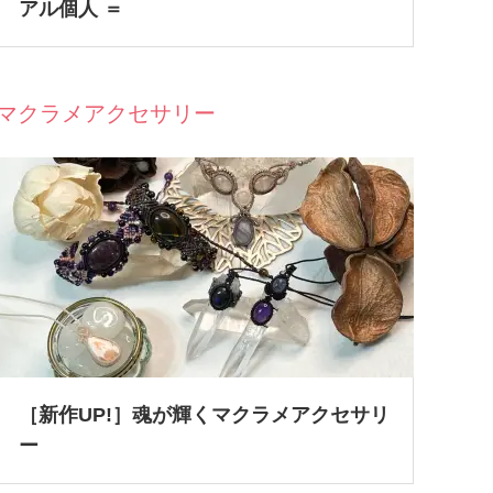
アル個人 ＝
マクラメアクセサリー
［新作UP!］魂が輝くマクラメアクセサリ
ー