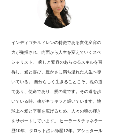
インディゴチルドレンの特徴である変化変容の
力が発揮され、内面から人生を変えていくスペ
シャリスト。 癒しと変容のあらゆるスキルを習
得し、愛と喜び、豊かさに満ち溢れた人生へ導
いている。 自分らしく生きることこそ、魂の道
であり、使命であり、愛の道です。その道を歩
いている時、魂がキラキラと輝いています。地
球上へ愛と平和を広げるため、人々の魂の輝き
をサポートしています。 ヒーラー＆チャネラー
歴10年、タロット占い師歴12年。アシュタール