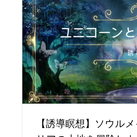
【誘導瞑想】ソウルメ