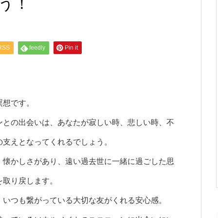
う！
RSS
feedly
Pin it
瞑想です。
ンとの出会いは、あなたが寂しい時、悲しい時、不
の支えとなってくれるでしょう。
、懐かしさがあり、遠い過去世に一緒に過ごした思
を取り戻します。
、いつも繋がっている大切な友がくれる安心感。