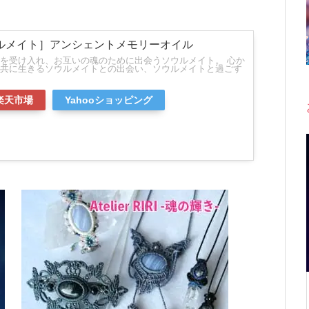
e ソウルメイト］アンシェントメモリーオイル
を受け入れ、お互いの魂のために出会うソウルメイト。 心か
共に生きるソウルメイトとの出会い、ソウルメイトと過ごす
楽天市場
Yahooショッピング