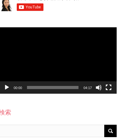
動
画
プ
レ
ー
ヤ
ー
00:00
04:17
検索