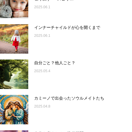
2025.06.1
インナーチャイルドが心を開くまで
2025.06.1
自分ごと？他人ごと？
2025.05.4
カミーノで出会ったソウルメイトたち
2025.04.8