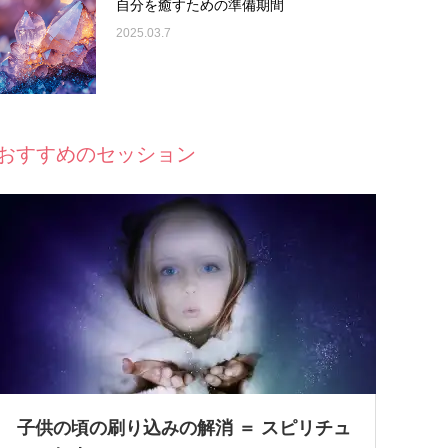
自分を癒すための準備期間
2025.03.7
おすすめのセッション
子供の頃の刷り込みの解消 ＝ スピリチュ