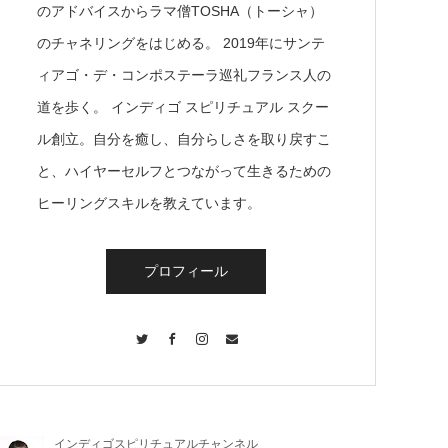
のアドバイスからラマ僧TOSHA（トーシャ）
のチャネリングをはじめる。 2019年にサンテ
ィアゴ・デ・コンポステーラ巡礼フランス人の
道を歩く。 インディゴ スピリチュアル スクー
ル創立。自分を癒し、自分らしさを取り戻すこ
と、ハイヤーセルフとつながって生きるための
ヒーリングスキルを教えています。
プロフィール
Twitter
Facebook
Instagram
Contact