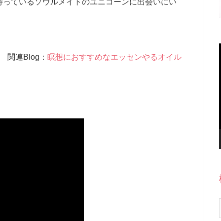
待っているソウルメイトのユニコーンに出会いにい
関連Blog：
瞑想におすすめなエッセンやるオイル