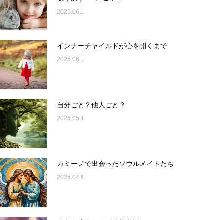
2025.06.1
インナーチャイルドが心を開くまで
2025.06.1
自分ごと？他人ごと？
2025.05.4
カミーノで出会ったソウルメイトたち
2025.04.8