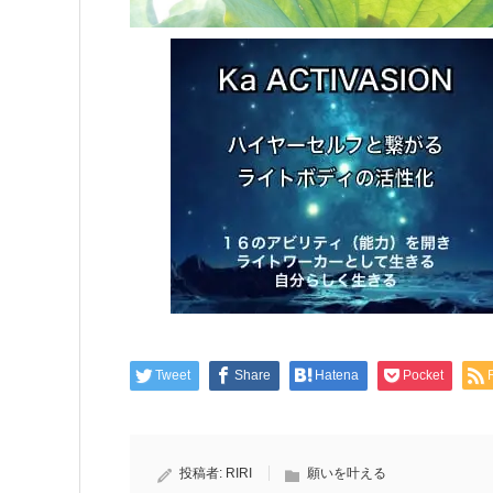
Tweet
Share
Hatena
Pocket
投稿者:
RIRI
願いを叶える