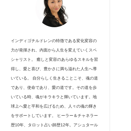
インディゴチルドレンの特徴である変化変容の
力が発揮され、内面から人生を変えていくスペ
シャリスト。 癒しと変容のあらゆるスキルを習
得し、愛と喜び、豊かさに満ち溢れた人生へ導
いている。 自分らしく生きることこそ、魂の道
であり、使命であり、愛の道です。その道を歩
いている時、魂がキラキラと輝いています。地
球上へ愛と平和を広げるため、人々の魂の輝き
をサポートしています。 ヒーラー＆チャネラー
歴10年、タロット占い師歴12年。アシュタール