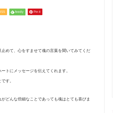
RSS
feedly
Pin it
旦止めて、心をすませて魂の言葉を聞いてみてくだ
ハートにメッセージを伝えてくれます。
とです。
れがどんな些細なことであっても魂はとても喜びま