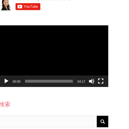
動
画
プ
レ
ー
ヤ
ー
00:00
04:17
検索