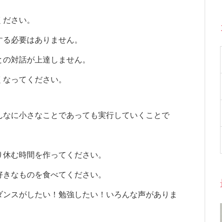
ください。
する必要はありません。
との対話が上達しません。
くなってください。
んなに小さなことであっても実行していくことで
り休む時間を作ってください。
好きなものを食べてください。
ダンスがしたい！勉強したい！いろんな声がありま