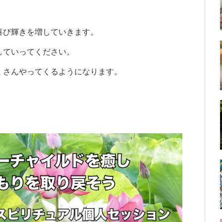
。
喜び輝きを増していきます。
していってください。
くさんやってくるようになります。