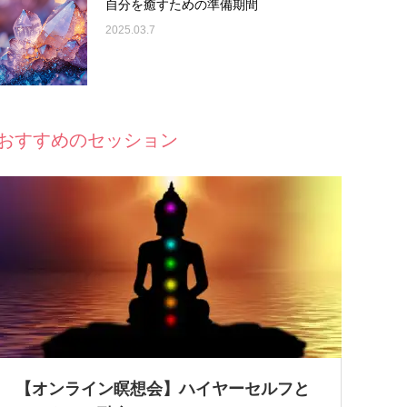
自分を癒すための準備期間
2025.03.7
おすすめのセッション
【オンライン瞑想会】ハイヤーセルフと