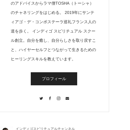
のアドバイスからラマ僧TOSHA（トーシャ）
のチャネリングをはじめる。 2019年にサンテ
ィアゴ・デ・コンポステーラ巡礼フランス人の
道を歩く。 インディゴ スピリチュアル スクー
ル創立。自分を癒し、自分らしさを取り戻すこ
と、ハイヤーセルフとつながって生きるための
ヒーリングスキルを教えています。
プロフィール
Twitter
Facebook
Instagram
Contact