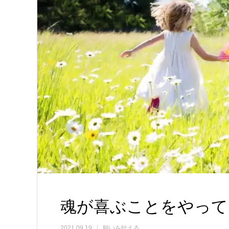
魂が喜ぶことをやって
2021.09.19
願いを叶える