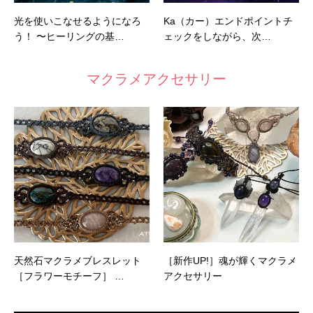
光を使いこなせるようになろ
Ka（カー）エンドポイントチ
う！ 〜ヒーリングの基…
ェックをしながら、次…
マクラメアクセサリー
天然石マクラメブレスレット
［新作UP!］魂が輝くマクラメ
［フラワーモチーフ］ …
アクセサリー