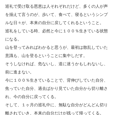
巡礼で受け取る恩恵は人それぞれだけど、多くの人が声
を揃えて言うのが、歩いて、食べて、寝るというシンプ
ルな日々が、本来の自分に戻してくれるということ。
巡礼をしている時、必然と今に１００％生きている状態
になる。
山を登ってみればわかると思うが、最初は散乱していた
意識も、山を登るということに集中しだす。
そうしなければ、危ないし、道に迷うかもしれないし、
前に進まない。
今に１００％生きていることで、背伸びしていた自分、
焦っていた自分、過去ばかり見ていた自分から切り離さ
れ、今の自分に戻ってくる。
そして、１ヶ月の巡礼中に、無駄な自分がどんどん切り
離されていき、本来の自分だけが残って帰ってくる。