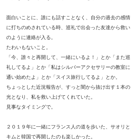
面白いことに、誰にも話すことなく、自分の過去の感情
に打ちのめされている時、巡礼で出会った友達から救い
のように連絡が入る。
たわいもないこと。
「今、誰々と再開して、一緒にいるよ！」とか「また巡
礼してるよ」とか「私はシルバーアクセサリーの教室に
通い始めたよ」とか「スイス旅行してるよ」とか。
ちょっとした近況報告が、すっと闇から抜け出す１本の
光となり、私を救い上げてくれていた。
見事なタイミングで。
２０１９年に一緒にフランス人の道を歩いた、サオリと
キムと韓国で再開したのも楽しかった。