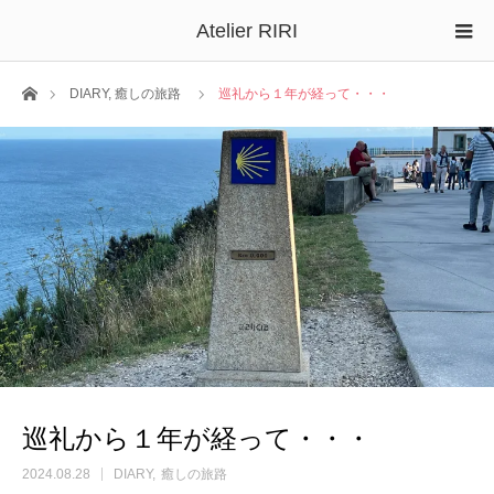
Atelier RIRI
ホーム
DIARY
,
癒しの旅路
巡礼から１年が経って・・・
巡礼から１年が経って・・・
2024.08.28
DIARY
癒しの旅路