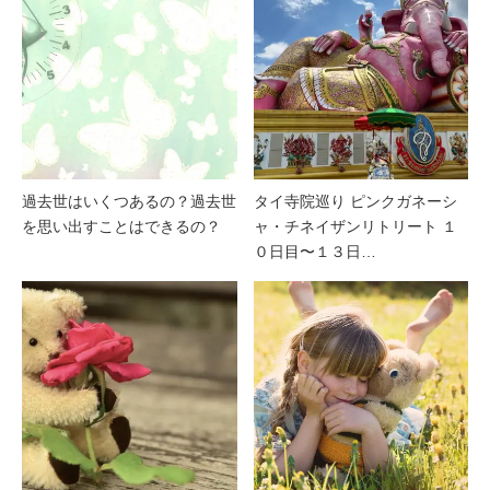
過去世はいくつあるの？過去世
タイ寺院巡り ピンクガネーシ
を思い出すことはできるの？
ャ・チネイザンリトリート １
０日目〜１３日…