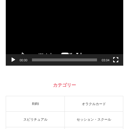
動
画
プ
レ
ー
ヤ
ー
00:00
03:04
カテゴリー
RIRI
オラクルカード
スピリチュアル
セッション・スクール