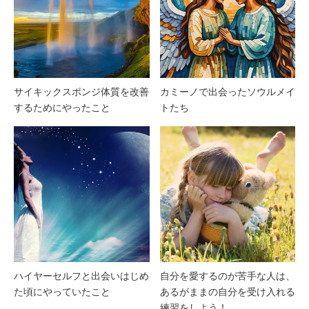
サイキックスポンジ体質を改善
カミーノで出会ったソウルメイ
するためにやったこと
トたち
ハイヤーセルフと出会いはじめ
自分を愛するのが苦手な人は、
た頃にやっていたこと
あるがままの自分を受け入れる
練習をしよう！…