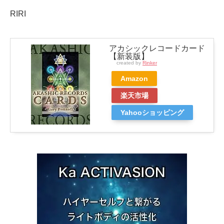
RIRI
アカシックレコードカード
【新装版】
created by
Rinker
Amazon
楽天市場
Yahooショッピング