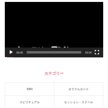
動
画
プ
レ
ー
ヤ
ー
00:00
03:04
カテゴリー
RIRI
オラクルカード
スピリチュアル
セッション・スクール