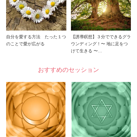
自分を愛する方法 たった１つ
【誘導瞑想】３分でできるグラ
のことで愛が広がる
ウンディング！〜 地に足をつ
けて生きる 〜…
おすすめのセッション