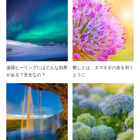
遠隔ヒーリングにはどんな効果
癒しとは、タマネギの皮を剥く
がある？安全なの？
ように