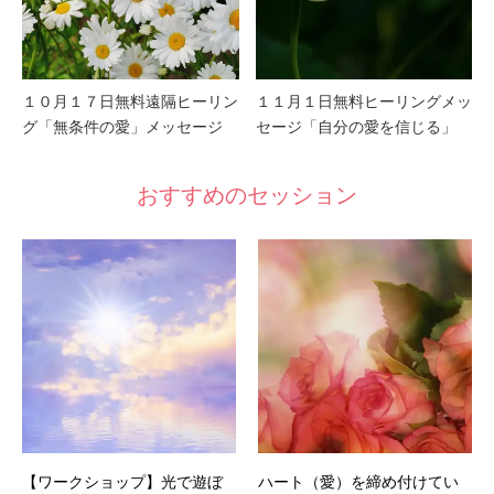
１０月１７日無料遠隔ヒーリン
１１月１日無料ヒーリングメッ
グ「無条件の愛」メッセージ
セージ「自分の愛を信じる」
おすすめのセッション
【ワークショップ】光で遊ぼ
ハート（愛）を締め付けてい