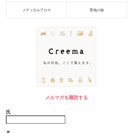
メディカルアロマ
聖地の旅
メルマガを購読する
氏
名