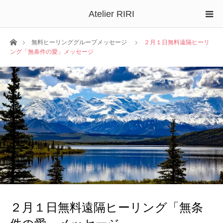
Atelier RIRI
ホーム
無料ヒーリンググループメッセージ
２月１日無料遠隔ヒーリ
ング「無条件の愛」メッセージ
２月１日無料遠隔ヒーリング「無条