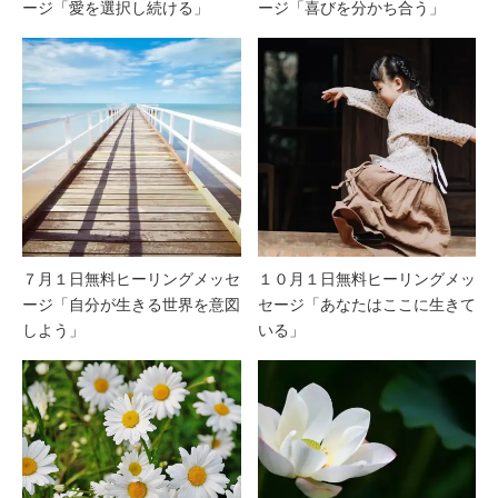
ージ「愛を選択し続ける」
ージ「喜びを分かち合う」
７月１日無料ヒーリングメッセ
１０月１日無料ヒーリングメッ
ージ「自分が生きる世界を意図
セージ「あなたはここに生きて
しよう」
いる」