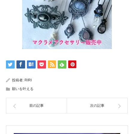
投稿者:
RIRI
願いを叶える
前の記事
次の記事