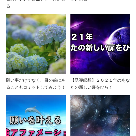
る
願い事だけでなく、目の前にあ
【誘導瞑想】２０２１年のあな
ることもコミットしてみよう！
たの新しい扉をひらく