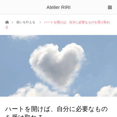
Atelier RIRI
ホーム
願いを叶える
ハートを開けば、自分に必要なものを受け取れ
る
ハートを開けば、自分に必要なもの