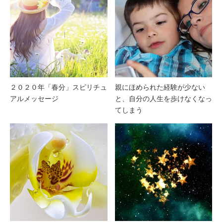
２０２０年「春分」スピリチュ
親にほめられた経験が少ない
アルメッセージ
と、自分の人生を歩けなくなっ
てしまう