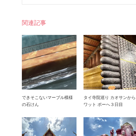
関連記事
できそこないマーブル模様
タイ寺院巡り カオサンから
の石けん
ワット ポーへ３日目