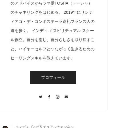
のアドバイスからラマ僧TOSHA（トーシャ）
のチャネリングをはじめる。 2019年にサンテ
ィアゴ・デ・コンポステーラ巡礼フランス人の
道を歩く。 インディゴ スピリチュアル スクー
ル創立。自分を癒し、自分らしさを取り戻すこ
と、ハイヤーセルフとつながって生きるための
ヒーリングスキルを教えています。
プロフィール
Twitter
Facebook
Instagram
Contact