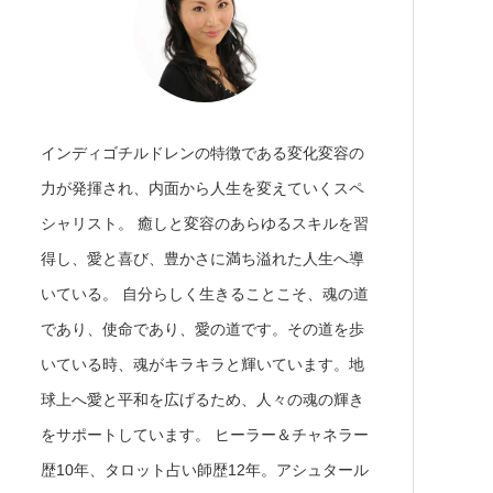
インディゴチルドレンの特徴である変化変容の
力が発揮され、内面から人生を変えていくスペ
シャリスト。 癒しと変容のあらゆるスキルを習
得し、愛と喜び、豊かさに満ち溢れた人生へ導
いている。 自分らしく生きることこそ、魂の道
であり、使命であり、愛の道です。その道を歩
いている時、魂がキラキラと輝いています。地
球上へ愛と平和を広げるため、人々の魂の輝き
をサポートしています。 ヒーラー＆チャネラー
歴10年、タロット占い師歴12年。アシュタール