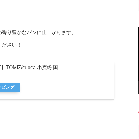
』
の香り豊かなパンに仕上がります。
ください！
】TOMIZ/cuoca 小麦粉 国
ッピング