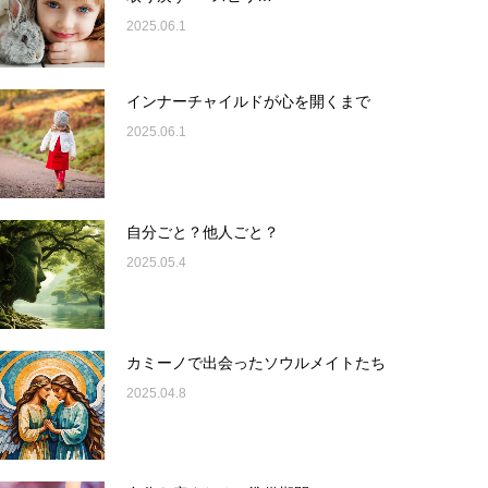
2025.06.1
インナーチャイルドが心を開くまで
2025.06.1
自分ごと？他人ごと？
2025.05.4
カミーノで出会ったソウルメイトたち
2025.04.8