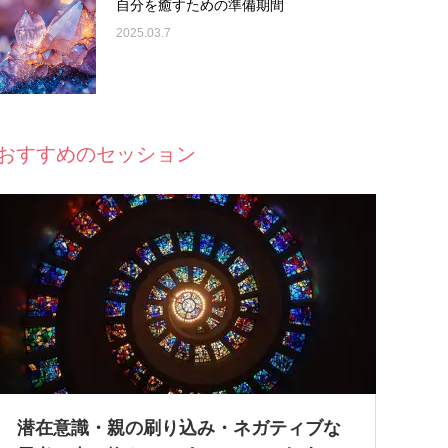
自分を癒すための準備期間
2025.03.7
おすすめのセッション
潜在意識・親の刷り込み・ネガティブな