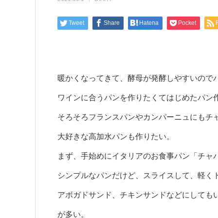
Tweet
Share
Hatena
Pocket
暖かくなってきて、酵母が発酵しやすいので
ワインに合うパンを作りたくてはじめたパン
そろそろフランスパンやカンパーニュにもチ
大好きな高加水パンも作りたい。
まず、手始めにイタリアのお食事パン「チャ
シンプルなパンだけど、スライスして、軽く
アボガドサンド、チキンサンドなどにしても
が多い。