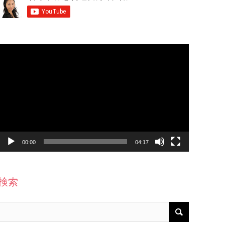
動
画
プ
レ
ー
ヤ
ー
00:00
04:17
検索