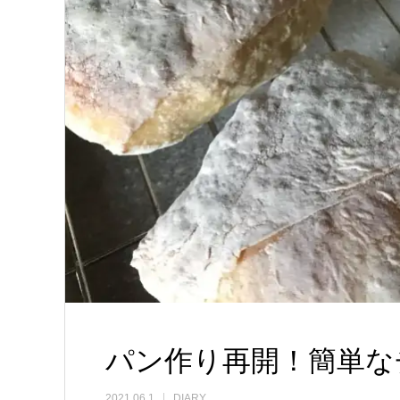
パン作り再開！簡単な
2021.06.1
DIARY