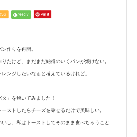
RSS
feedly
Pin it
パン作りを再開。
作りだけど、まだまだ納得のいくパンが焼けない。
ャレンジしたいなぁと考えているけれど。
バタ」を焼いてみました！
トーストしたらチーズを乗せるだけで美味しい。
いいし、私はトーストしてそのまま食べちゃうこと