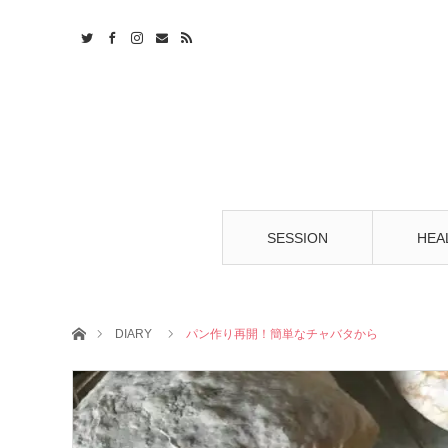
t
S
SESSION
HEA
ホーム
DIARY
パン作り再開！簡単なチャバタから