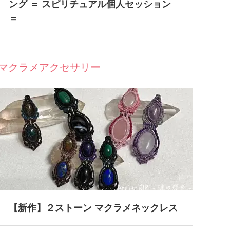
ング ＝ スピリチュアル個人セッション
＝
マクラメアクセサリー
【新作】２ストーン マクラメネックレス