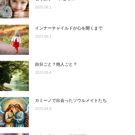
2025.06.1
インナーチャイルドが心を開くまで
2025.06.1
自分ごと？他人ごと？
2025.05.4
カミーノで出会ったソウルメイトたち
2025.04.8