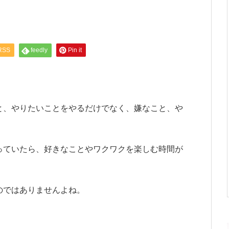
RSS
feedly
Pin it
と、やりたいことをやるだけでなく、嫌なこと、や
。
っていたら、好きなことやワクワクを楽しむ時間が
のではありませんよね。