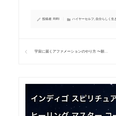
投稿者:
RIRI
ハイヤーセルフ
,
自分らしく生
宇宙に届くアファメーションのやり方 〜願…