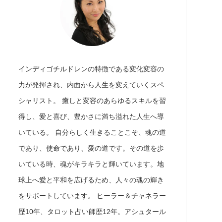
インディゴチルドレンの特徴である変化変容の
力が発揮され、内面から人生を変えていくスペ
シャリスト。 癒しと変容のあらゆるスキルを習
得し、愛と喜び、豊かさに満ち溢れた人生へ導
いている。 自分らしく生きることこそ、魂の道
であり、使命であり、愛の道です。その道を歩
いている時、魂がキラキラと輝いています。地
球上へ愛と平和を広げるため、人々の魂の輝き
をサポートしています。 ヒーラー＆チャネラー
歴10年、タロット占い師歴12年。アシュタール