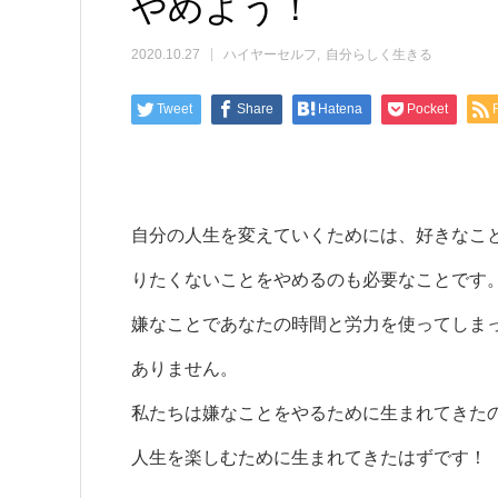
やめよう！
2020.10.27
ハイヤーセルフ
自分らしく生きる
Tweet
Share
Hatena
Pocket
自分の人生を変えていくためには、好きなこ
りたくないことをやめるのも必要なことです
嫌なことであなたの時間と労力を使ってしま
ありません。
私たちは嫌なことをやるために生まれてきた
人生を楽しむために生まれてきたはずです！