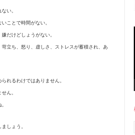
れない。
ないことで時間がない。
、嫌だけどしょうがない。
、苛立ち、怒り、虚しさ、ストレスが蓄積され、あ
められるわけではありません。
ません。
ね。
しましょう。