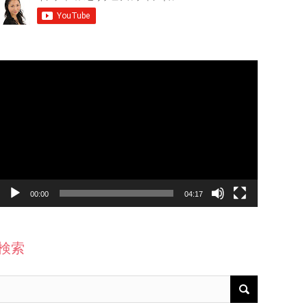
動
画
プ
レ
ー
ヤ
ー
00:00
04:17
検索