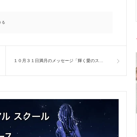
きる
１０月３１日満月のメッセージ「輝く愛のス…