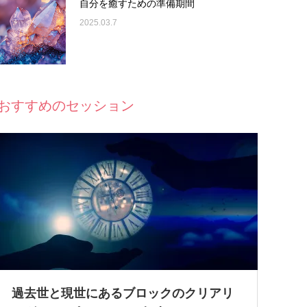
自分を癒すための準備期間
2025.03.7
おすすめのセッション
過去世と現世にあるブロックのクリアリ