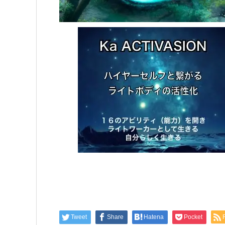
Tweet
Share
Hatena
Pocket