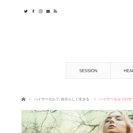
t
S
SESSION
HEA
ホーム
ハイヤーセルフ
,
自分らしく生きる
ハイヤーセルフのサ