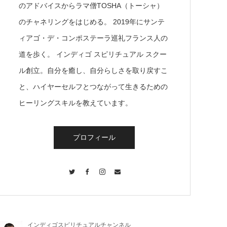
のアドバイスからラマ僧TOSHA（トーシャ）
のチャネリングをはじめる。 2019年にサンテ
ィアゴ・デ・コンポステーラ巡礼フランス人の
道を歩く。 インディゴ スピリチュアル スクー
ル創立。自分を癒し、自分らしさを取り戻すこ
と、ハイヤーセルフとつながって生きるための
ヒーリングスキルを教えています。
プロフィール
Twitter
Facebook
Instagram
Contact