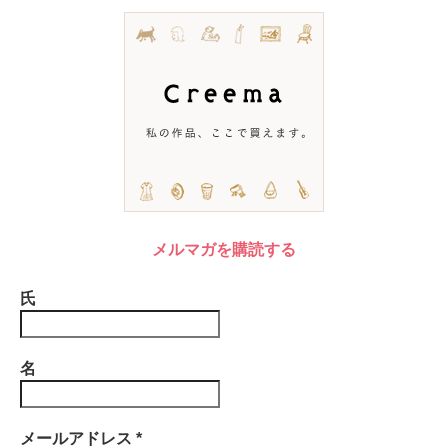
メルマガを購読する
氏
名
メールアドレス
*