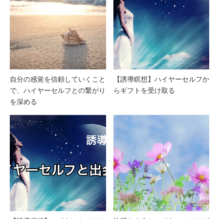
自分の感覚を信頼していくこと
【誘導瞑想】ハイヤーセルフか
で、ハイヤーセルフとの繋がり
らギフトを受け取る
を深める