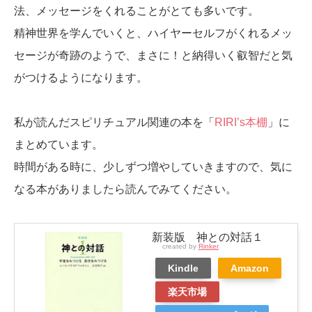
法、メッセージをくれることがとても多いです。
精神世界を学んでいくと、ハイヤーセルフがくれるメッ
セージが奇跡のようで、まさに！と納得いく叡智だと気
がつけるようになります。
私が読んだスピリチュアル関連の本を「
RIRI’s本棚
」に
まとめています。
時間がある時に、少しずつ増やしていきますので、気に
なる本がありましたら読んでみてください。
新装版 神との対話１
created by
Rinker
Kindle
Amazon
楽天市場