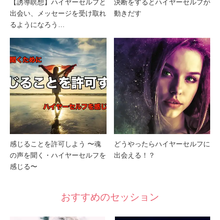
【誘導瞑想】ハイヤーセルフと
決断をするとハイヤーセルフが
出会い、メッセージを受け取れ
動きだす
るようになろう…
感じることを許可しよう 〜魂
どうやったらハイヤーセルフに
の声を聞く・ハイヤーセルフを
出会える！？
感じる〜
おすすめのセッション