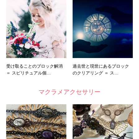
受け取ることのブロック解消
過去世と現世にあるブロック
＝ スピリチュアル個…
のクリアリング ＝ ス…
マクラメアクセサリー