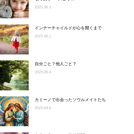
2025.06.1
インナーチャイルドが心を開くまで
2025.06.1
自分ごと？他人ごと？
2025.05.4
カミーノで出会ったソウルメイトたち
2025.04.8