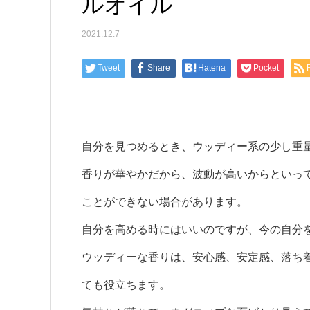
ルオイル
2021.12.7
Tweet
Share
Hatena
Pocket
自分を見つめるとき、ウッディー系の少し重
香りが華やかだから、波動が高いからといっ
ことができない場合があります。
自分を高める時にはいいのですが、今の自分
ウッディーな香りは、安心感、安定感、落ち
ても役立ちます。