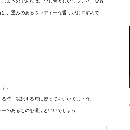
てしまうのであれば、少し青々しいウッディーな香
れば、重みのあるウッディーな香りがおすすめで
ます。
する時、瞑想する時に使ってもいいでしょう。
ワーのあるものを選ぶといいでしょう。