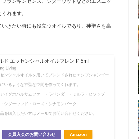
、フランキンセンス、シダーウッドなどのエスニッ
てくれます。
ていきたい時にも役立つオイルであり、神聖さを高
ド エッセンシャルオイルブレンド 5ml
 Living
センシャルオイルを用いてブレンドされたエジプシャンゴー
にいるような神聖な空間を作ってくれます。
アイダホバルサムファー・ラベンダー・ミルラ・ヒソップ・
・シダーウッド・ローズ・シナモンバーク
品を購入したい方はメールでお問い合わせください。
会員入会のお問い合わせ
Amazon