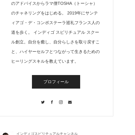
のアドバイスからラマ僧TOSHA（トーシャ）
のチャネリングをはじめる。 2019年にサンテ
ィアゴ・デ・コンポステーラ巡礼フランス人の
道を歩く。 インディゴ スピリチュアル スクー
ル創立。自分を癒し、自分らしさを取り戻すこ
と、ハイヤーセルフとつながって生きるための
ヒーリングスキルを教えています。
プロフィール
Twitter
Facebook
Instagram
Contact