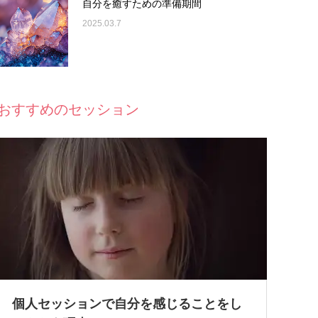
自分を癒すための準備期間
2025.03.7
おすすめのセッション
個人セッションで自分を感じることをし