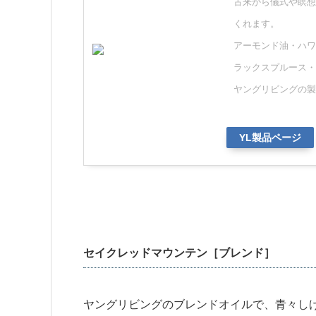
古来から儀式や瞑想
くれます。
アーモンド油・ハワ
ラックスプルース・
ヤングリビングの製
YL製品ページ
セイクレッドマウンテン［ブレンド］
ヤングリビングのブレンドオイルで、青々し