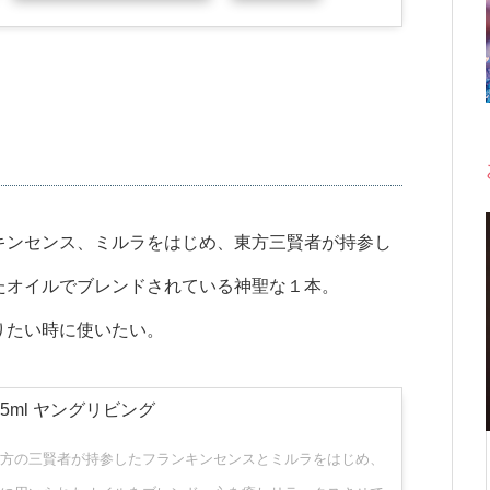
キンセンス、ミルラをはじめ、東方三賢者が持参し
たオイルでブレンドされている神聖な１本。
りたい時に使いたい。
5ml ヤングリビング
方の三賢者が持参したフランキンセンスとミルラをはじめ、