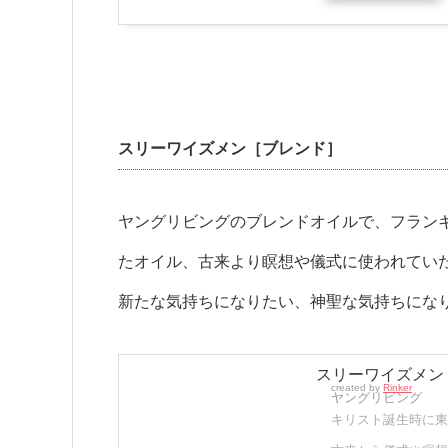
スリーワイズメン［ブレンド］
ヤングリビングのブレンドオイルで、フラン
たオイル、古来より瞑想や儀式に使われてい
新たな気持ちになりたい、神聖な気持ちにな
スリーワイズメン 
created by
Rinker
ヤングリビング
キリスト誕生時に東