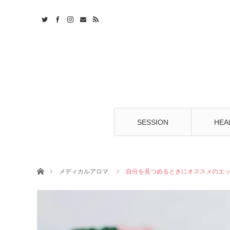
t
S
SESSION
HEA
ホーム
メディカルアロマ
自分を見つめるときにオススメのエ