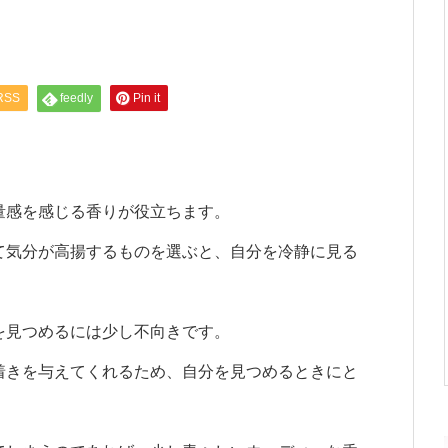
RSS
feedly
Pin it
量感を感じる香りが役立ちます。
て気分が高揚するものを選ぶと、自分を冷静に見る
を見つめるには少し不向きです。
着きを与えてくれるため、自分を見つめるときにと