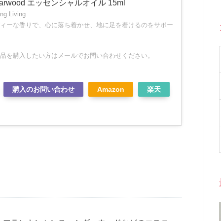
arwood エッセンシャルオイル 15ml
 Living
ィーな香りで、心に落ち着かせ、地に足を着けるのをサポー
品を購入したい方はメールでお問い合わせください。
購入のお問い合わせ
Amazon
楽天