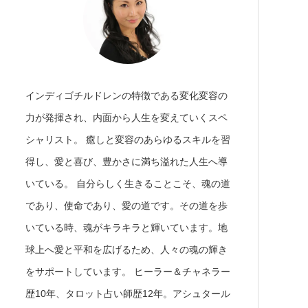
インディゴチルドレンの特徴である変化変容の
力が発揮され、内面から人生を変えていくスペ
シャリスト。 癒しと変容のあらゆるスキルを習
得し、愛と喜び、豊かさに満ち溢れた人生へ導
いている。 自分らしく生きることこそ、魂の道
であり、使命であり、愛の道です。その道を歩
いている時、魂がキラキラと輝いています。地
球上へ愛と平和を広げるため、人々の魂の輝き
をサポートしています。 ヒーラー＆チャネラー
歴10年、タロット占い師歴12年。アシュタール