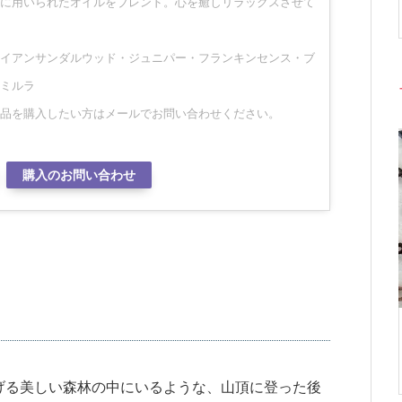
に用いられたオイルをブレンド。心を癒しリラックスさせて
イアンサンダルウッド・ジュニパー・フランキンセンス・ブ
ミルラ
品を購入したい方はメールでお問い合わせください。
購入のお問い合わせ
げる美しい森林の中にいるような、山頂に登った後