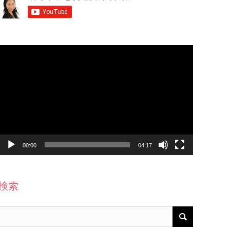
動
画
プ
レ
ー
ヤ
ー
00:00
04:17
検索