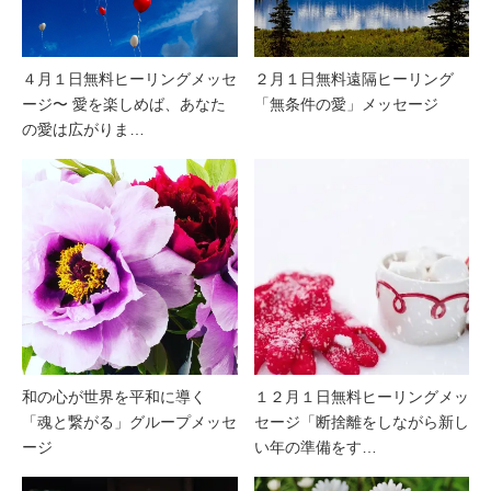
４月１日無料ヒーリングメッセ
２月１日無料遠隔ヒーリング
ージ〜 愛を楽しめば、あなた
「無条件の愛」メッセージ
の愛は広がりま…
和の心が世界を平和に導く
１２月１日無料ヒーリングメッ
「魂と繋がる」グループメッセ
セージ「断捨離をしながら新し
ージ
い年の準備をす…