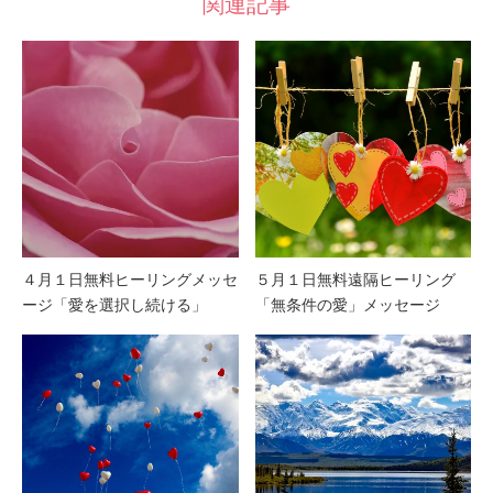
関連記事
４月１日無料ヒーリングメッセ
５月１日無料遠隔ヒーリング
ージ「愛を選択し続ける」
「無条件の愛」メッセージ