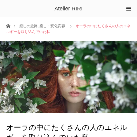
Atelier RIRI
ホーム
癒しの旅路
,
癒し・変化変容
オーラの中にたくさんの人のエネ
ルギーを取り込んでいた私
オーラの中にたくさんの人のエネル