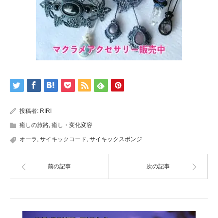
投稿者:
RIRI
癒しの旅路
,
癒し・変化変容
オーラ
,
サイキックコード
,
サイキックスポンジ
前の記事
次の記事