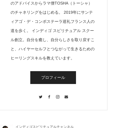
のアドバイスからラマ僧TOSHA（トーシャ）
のチャネリングをはじめる。 2019年にサンテ
ィアゴ・デ・コンポステーラ巡礼フランス人の
道を歩く。 インディゴ スピリチュアル スクー
ル創立。自分を癒し、自分らしさを取り戻すこ
と、ハイヤーセルフとつながって生きるための
ヒーリングスキルを教えています。
プロフィール
Twitter
Facebook
Instagram
Contact