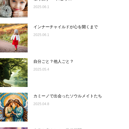
2025.06.1
インナーチャイルドが心を開くまで
2025.06.1
自分ごと？他人ごと？
2025.05.4
カミーノで出会ったソウルメイトたち
2025.04.8