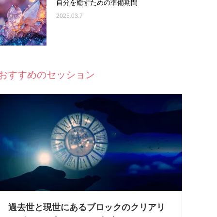
自分を癒すための準備期間
2025.03.7
おすすめのセッション
過去世と現世にあるブロックのクリアリ