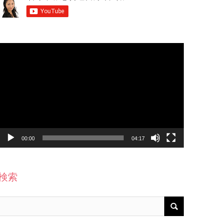
動
画
プ
レ
ー
ヤ
ー
00:00
04:17
検索