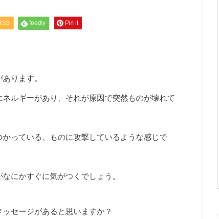
RSS
feedly
Pin it
があります。
エネルギーがあり、それが原因で突然ものが壊れて
つかっている、ものに攻撃しているような感じで
がなにかすぐに気がつくでしょう。
メッセージがあると思いますか？