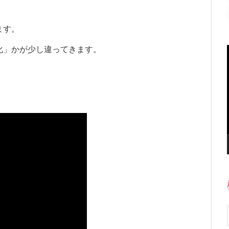
ます。
化」かが少し違ってきます。