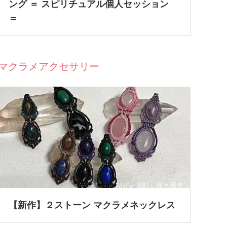
ング ＝ スピリチュアル個人セッション
＝
マクラメアクセサリー
【新作】２ストーン マクラメネックレス