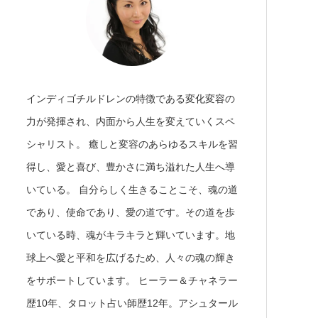
インディゴチルドレンの特徴である変化変容の
力が発揮され、内面から人生を変えていくスペ
シャリスト。 癒しと変容のあらゆるスキルを習
得し、愛と喜び、豊かさに満ち溢れた人生へ導
いている。 自分らしく生きることこそ、魂の道
であり、使命であり、愛の道です。その道を歩
いている時、魂がキラキラと輝いています。地
球上へ愛と平和を広げるため、人々の魂の輝き
をサポートしています。 ヒーラー＆チャネラー
歴10年、タロット占い師歴12年。アシュタール