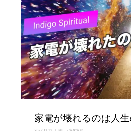
家電が壊れるのは人生
2022.11.13
癒し・変化変容