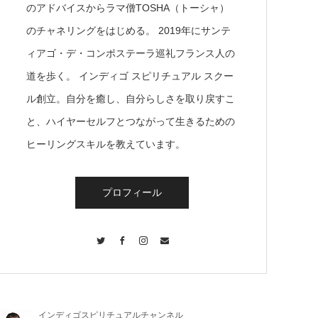
のアドバイスからラマ僧TOSHA（トーシャ）
のチャネリングをはじめる。 2019年にサンテ
ィアゴ・デ・コンポステーラ巡礼フランス人の
道を歩く。 インディゴ スピリチュアル スクー
ル創立。自分を癒し、自分らしさを取り戻すこ
と、ハイヤーセルフとつながって生きるための
ヒーリングスキルを教えています。
プロフィール
Twitter
Facebook
Instagram
Contact