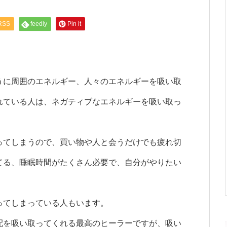
RSS
feedly
Pin it
うに周囲のエネルギー、人々のエネルギーを吸い取
れている人は、ネガティブなエネルギーを吸い取っ
ってしまうので、買い物や人と会うだけでも疲れ切
てる、睡眠時間がたくさん必要で、自分がやりたい
ってしまっている人もいます。
配を吸い取ってくれる最高のヒーラーですが、吸い