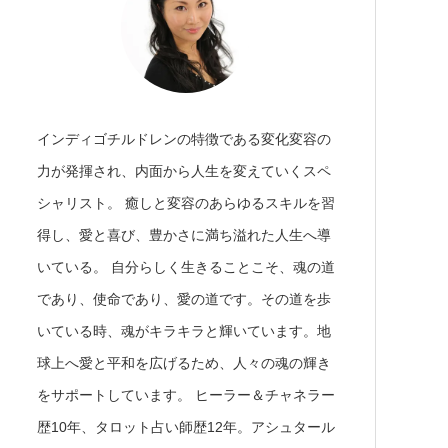
インディゴチルドレンの特徴である変化変容の
力が発揮され、内面から人生を変えていくスペ
シャリスト。 癒しと変容のあらゆるスキルを習
得し、愛と喜び、豊かさに満ち溢れた人生へ導
いている。 自分らしく生きることこそ、魂の道
であり、使命であり、愛の道です。その道を歩
いている時、魂がキラキラと輝いています。地
球上へ愛と平和を広げるため、人々の魂の輝き
をサポートしています。 ヒーラー＆チャネラー
歴10年、タロット占い師歴12年。アシュタール