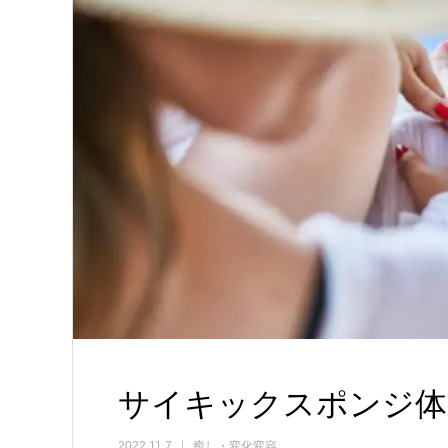
サイキックスポンジ体
2022.11.7
癒し・変化変容