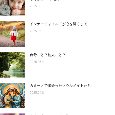
2025.06.1
インナーチャイルドが心を開くまで
2025.06.1
自分ごと？他人ごと？
2025.05.4
カミーノで出会ったソウルメイトたち
2025.04.8