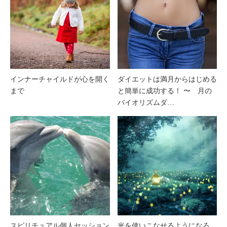
インナーチャイルドが心を開く
ダイエットは満月からはじめる
まで
と簡単に成功する！ 〜 月の
バイオリズムダ…
スピリチュアル個人セッション
光を使いこなせるようになろ