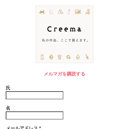
メルマガを購読する
氏
名
メールアドレス
*