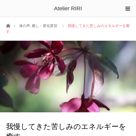
Atelier RIRI
ホーム
体の声
,
癒し・変化変容
我慢してきた苦しみのエネルギーを癒
す
我慢してきた苦しみのエネルギーを