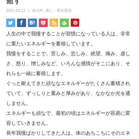
癒す
2021.03.12
体の声
癒し・変化変容
人生の中で我慢することが習慣になっている人は、非常
に重たいエネルギーを蓄積しています。
我慢をすることで、苦しみ、悲しみ、絶望、痛み、虚し
さ、怒り、憎しみなど、いろんな感情がそこにあり、そ
れらも一緒に蓄積します。
ぐっと耐えてきた頑ななエネルギーがたくさん蓄積され
ていて、ずっしりと重みと厚みがあり、なかなか光を通
しません。
エネルギーも頑なで、最初の頃はエネルギーが容易に変
容していきません。
長年我慢ばかりしてきた人は、体のあちこちにそのエネ