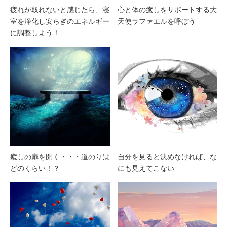
疲れが取れないと感じたら、寝
心と体の癒しをサポートする大
室を浄化し安らぎのエネルギー
天使ラファエルを呼ぼう
に調整しよう！…
癒しの扉を開く・・・道のりは
自分を見ると決めなければ、な
どのくらい！？
にも見えてこない