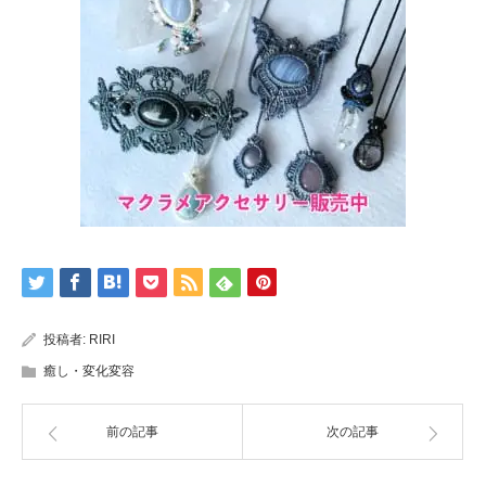
投稿者:
RIRI
癒し・変化変容
前の記事
次の記事