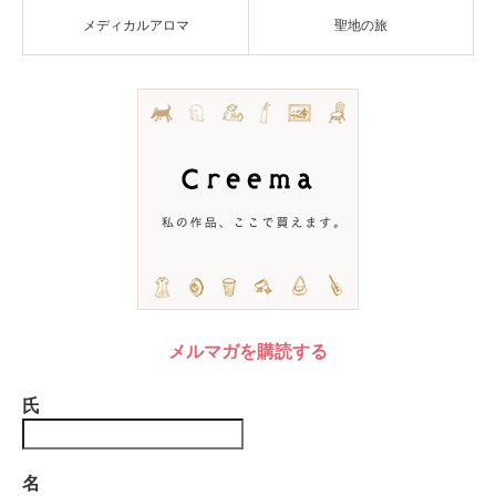
メディカルアロマ
聖地の旅
メルマガを購読する
氏
名