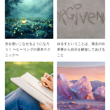
光を使いこなせるようになろ
ゆるすということは、過去の出
う！ 〜ヒーリングの基本テク
来事から自分を解放してあげる
ニック〜
こと