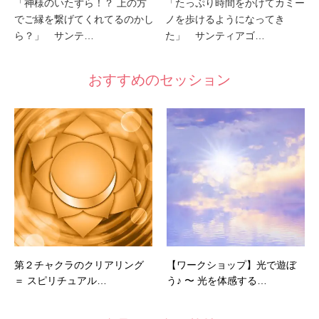
「神様のいたずら！？ 上の方
「たっぷり時間をかけてカミー
でご縁を繋げてくれてるのかし
ノを歩けるようになってき
ら？」 サンテ…
た」 サンティアゴ…
おすすめのセッション
第２チャクラのクリアリング
【ワークショップ】光で遊ぼ
＝ スピリチュアル…
う♪ 〜 光を体感する…