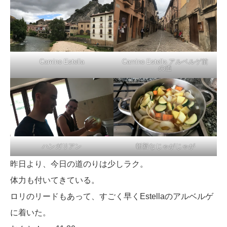
Camino Estella
Camino Estella アルベルゲ前
の道
ハンガリアン
斬新なじゃがじゃが
昨日より、今日の道のりは少しラク。
体力も付いてきている。
ロリのリードもあって、すごく早くEstellaのアルベルゲ
に着いた。