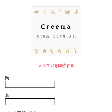
メルマガを購読する
氏
名