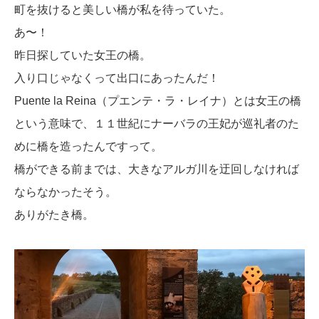
町を抜けると美しい橋が私を待っていた。
あ〜！
昨日探していた女王の橋。
入り口じゃなくって出口にあったんだ！
Puente la Reina（プエンテ・ラ・レイナ）とは女王の橋
という意味で、１１世紀にナーバラの王妃が巡礼者のた
めに橋を造ったんですって。
橋ができる前までは、大きなアルガ川を迂回しなければ
ならなかったそう。
ありがたき橋。