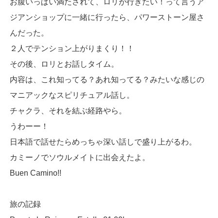
お腹いっぱい満たされて、ロリが行きたい！って言うア
ジアンショップに一緒に行ったら、パワーストーン屋さ
んだった。
２人でテンション上がりまくり！！
その後、ロリとお話しタイム。
内容は、これ知ってる？あれ知ってる？みたいな感じの
マニアックなスピリチュアル話し。
チャクラ、それを結ぶ経路やら。
うわーー！
日本語で話せたらめっちゃ深い話しで盛り上がるわ。
カミーノでソウルメイトに出会えたよ。
Buen Camino!!
旅の記録