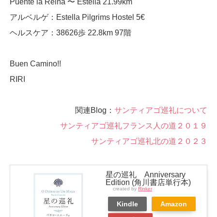
Puente la Reina 〜 Estella 21.99km
アルベルゲ：Estella Pilgrims Hostel 5€
ヘルスケア：38626歩 22.8km 97階
Buen Camino!!
RIRI
関連Blog：
サンティアゴ巡礼について
サンティアゴ巡礼フランス人の道２０１９
サンティアゴ巡礼北の道２０２３
星の巡礼 Anniversary
Edition (角川書店単行本)
created by
Rinker
Kindle
Amazon