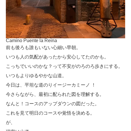
Camino Puente la Reina
前も後ろも誰もいない心細い早朝。
いつも人の気配があったから安心してたのかも。
こっちでいいのかな？って不安がのろのろ歩きにする。
いつもよりゆるやかな山道。
今日は、平坦な道のりイージーカミーノ ！
今さらながら、最初に配られた図を理解する。
なんと！コースのアップダウンの図だった。
これを見て明日のコースや覚悟を決める。
が、