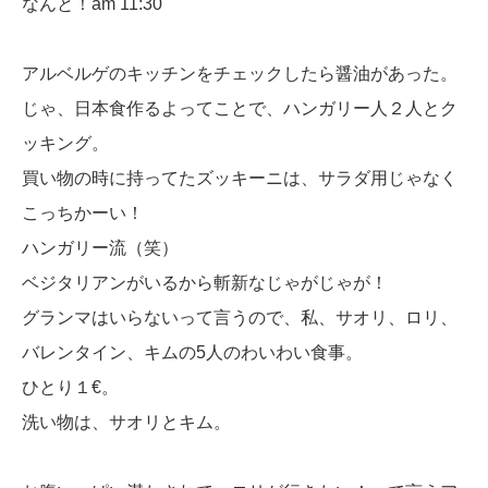
なんと！am 11:30
アルベルゲのキッチンをチェックしたら醤油があった。
じゃ、日本食作るよってことで、ハンガリー人２人とク
ッキング。
買い物の時に持ってたズッキーニは、サラダ用じゃなく
こっちかーい！
ハンガリー流（笑）
ベジタリアンがいるから斬新なじゃがじゃが！
グランマはいらないって言うので、私、サオリ、ロリ、
バレンタイン、キムの5人のわいわい食事。
ひとり１€。
洗い物は、サオリとキム。