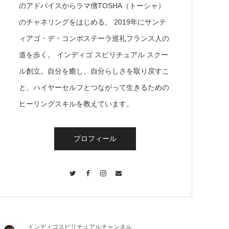
のアドバイスからラマ僧TOSHA（トーシャ）
のチャネリングをはじめる。 2019年にサンテ
ィアゴ・デ・コンポステーラ巡礼フランス人の
道を歩く。 インディゴ スピリチュアル スクー
ル創立。自分を癒し、自分らしさを取り戻すこ
と、ハイヤーセルフとつながって生きるための
ヒーリングスキルを教えています。
プロフィール
Twitter
Facebook
Instagram
Contact