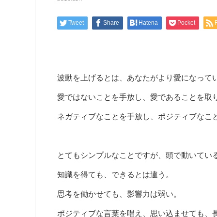
Tweet
Share
Hatena
Pocket
波動を上げるとは、あなたがより愛になって
愛ではないことを手放し、愛であることを取
ネガティブなことを手放し、ポジティブなこ
とてもシンプルなことですが、頭で動いてい
知識を得ても、できるとは違う。
思考を働かせても、影響力は弱い。
ポジティブな言葉を唱え、思い込ませても、