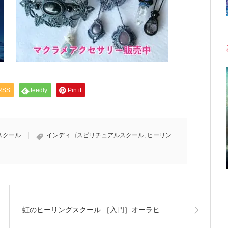
RSS
feedly
Pin it
スクール
インディゴスピリチュアルスクール
,
ヒーリン
虹のヒーリングスクール ［入門］オーラヒ…