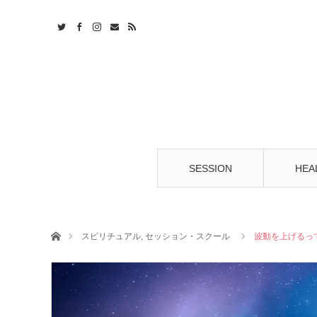
t
S
SESSION
HEA
ホーム
スピリチュアル
,
セッション・スクール
波動を上げるっ