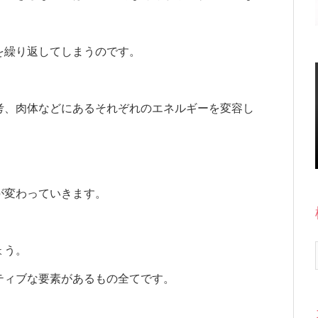
を繰り返してしまうのです。
考、肉体などにあるそれぞれのエネルギーを変容し
が変わっていきます。
ょう。
ティブな要素があるもの全てです。