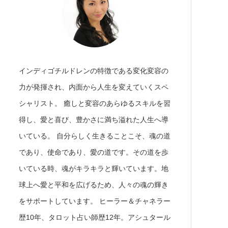
インディゴチルドレンの特徴である変化変容の
力が発揮され、内面から人生を変えていくスペ
シャリスト。 癒しと変容のあらゆるスキルを習
得し、愛と喜び、豊かさに満ち溢れた人生へ導
いている。 自分らしく生きることこそ、魂の道
であり、使命であり、愛の道です。その道を歩
いている時、魂がキラキラと輝いています。地
球上へ愛と平和を広げるため、人々の魂の輝き
をサポートしています。 ヒーラー＆チャネラー
歴10年、タロット占い師歴12年。アシュタール