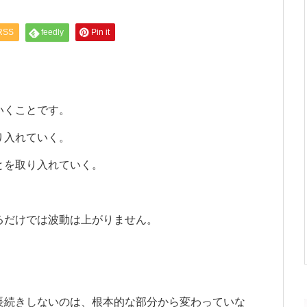
RSS
feedly
Pin it
いくことです。
り入れていく。
とを取り入れていく。
るだけでは波動は上がりません。
長続きしないのは、根本的な部分から変わっていな