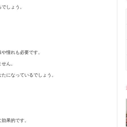
るでしょう。
味や憧れも必要です。
ません。
なたになっているでしょう。
に効果的です。