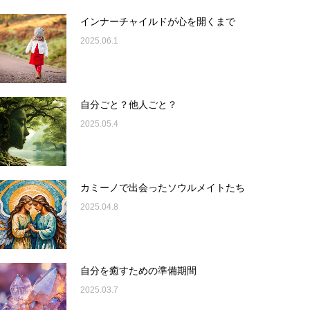
インナーチャイルドが心を開くまで
2025.06.1
自分ごと？他人ごと？
2025.05.4
カミーノで出会ったソウルメイトたち
2025.04.8
自分を癒すための準備期間
2025.03.7