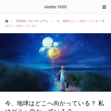
Atelier RIRI
ホーム
TOSHA
,
スピリチュアル
今、地球はどこへ向かっている？ 私
はどこへ向かっている？
今、地球はどこへ向かっている？ 私