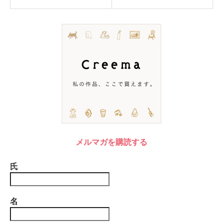
メルマガを購読する
氏
名