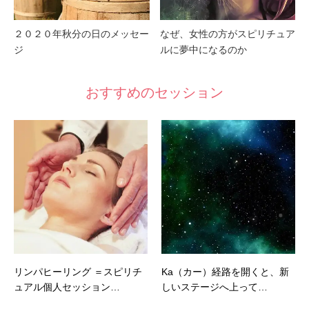
２０２０年秋分の日のメッセー
なぜ、女性の方がスピリチュア
ジ
ルに夢中になるのか
おすすめのセッション
リンパヒーリング ＝スピリチ
Ka（カー）経路を開くと、新
ュアル個人セッション…
しいステージへ上って…