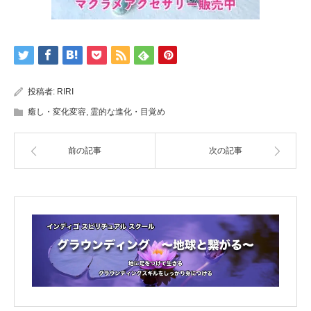
投稿者:
RIRI
癒し・変化変容
,
霊的な進化・目覚め
前の記事
次の記事