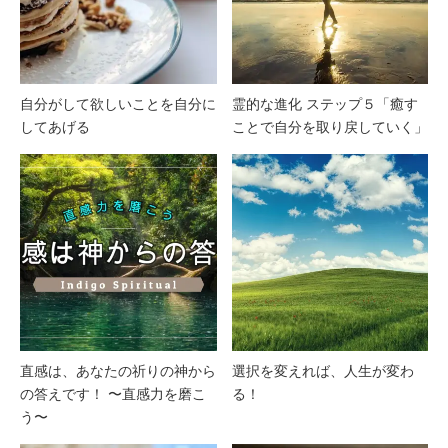
自分がして欲しいことを自分に
霊的な進化 ステップ５「癒す
してあげる
ことで自分を取り戻していく」
直感は、あなたの祈りの神から
選択を変えれば、人生が変わ
の答えです！ 〜直感力を磨こ
る！
う〜