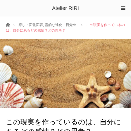
Atelier RIRI
ホーム
癒し・変化変容
,
霊的な進化・目覚め
この現実を作っているの
は、自分にあるどの感情？どの思考？
この現実を作っているのは、自分に