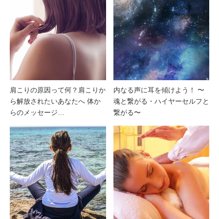
肩こりの原因って何？肩こりか
内なる声に耳を傾けよう！ 〜
ら解放されたいあなたへ 体か
魂と繋がる・ハイヤーセルフと
らのメッセージ…
繋がる〜