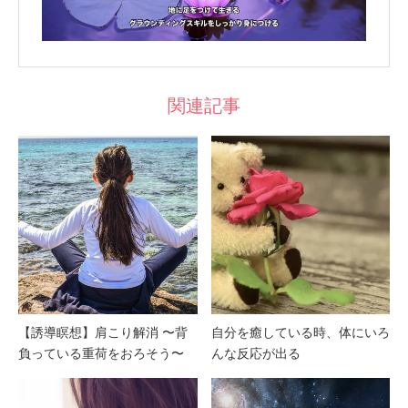
関連記事
【誘導瞑想】肩こり解消 〜背
自分を癒している時、体にいろ
負っている重荷をおろそう〜
んな反応が出る