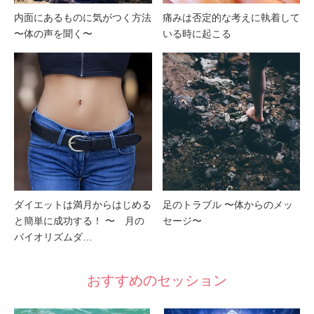
内面にあるものに気がつく方法
痛みは否定的な考えに執着して
〜体の声を聞く〜
いる時に起こる
ダイエットは満月からはじめる
足のトラブル 〜体からのメッ
と簡単に成功する！ 〜 月の
セージ〜
バイオリズムダ…
おすすめのセッション